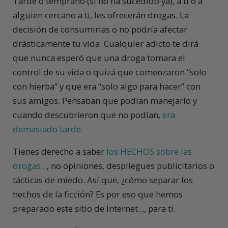
Tarde o temprano (si no ha sucedido ya), a ti o a
alguien cercano a ti, les ofrecerán drogas. La
decisión de consumirlas o no podría afectar
drásticamente tu vida. Cualquier adicto te dirá
que nunca esperó que una droga tomara el
control de su vida o quizá que comenzaron “solo
con hierba” y que era “solo algo para hacer” con
sus amigos. Pensaban que podían manejarlo y
cuando descubrieron que no podían,
era
demasiado tarde
.
Tienes derecho a saber
los HECHOS sobre las
drogas
..., no opiniones, despliegues publicitarios o
tácticas de miedo. Así que, ¿cómo separar los
hechos de la ficción? Es por eso que hemos
preparado este sitio de Internet..., para ti.