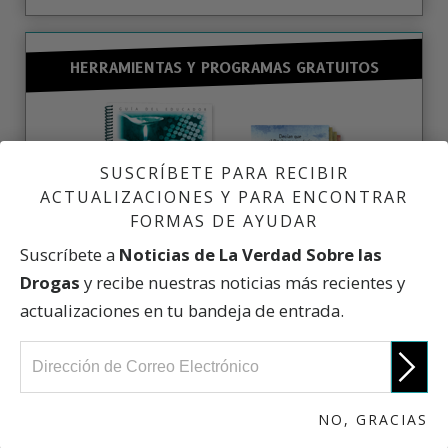
HERRAMIENTAS Y PROGRAMAS GRATUITOS
SUSCRÍBETE PARA RECIBIR
ACTUALIZACIONES Y PARA ENCONTRAR
FORMAS DE AYUDAR
Suscríbete a
Noticias de La Verdad Sobre las
Drogas
y recibe nuestras noticias más recientes y
actualizaciones en tu bandeja de entrada.
La Guía del Educador de La Verdad Sobre las Drogas
posee herramientas prácticas para enseñar a la gente
joven sobre el abuso de estas sustancias.
NO, GRACIAS
SOLICITA AHORA