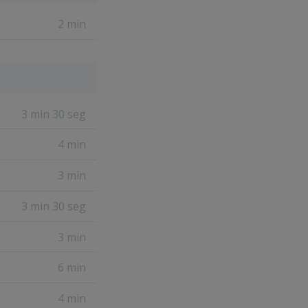
2 min
3 min 30 seg
4 min
3 min
3 min 30 seg
3 min
6 min
4 min