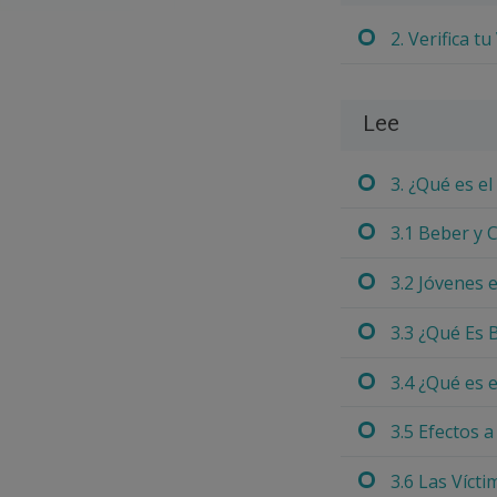
2. Verifica t
Lee
3. ¿Qué es el
3.1 Beber y 
3.2 Jóvenes 
3.3 ¿Qué Es 
3.4 ¿Qué es 
3.5 Efectos 
3.6 Las Víct