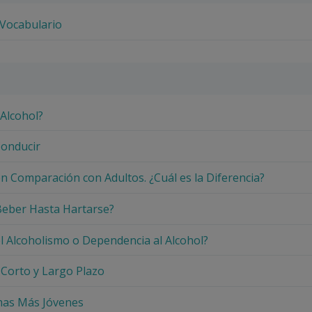
u Vocabulario
 Alcohol?
Conducir
en Comparación con Adultos. ¿Cuál es la Diferencia?
Beber Hasta Hartarse?
el Alcoholismo o Dependencia al Alcohol?
a Corto y Largo Plazo
imas Más Jóvenes