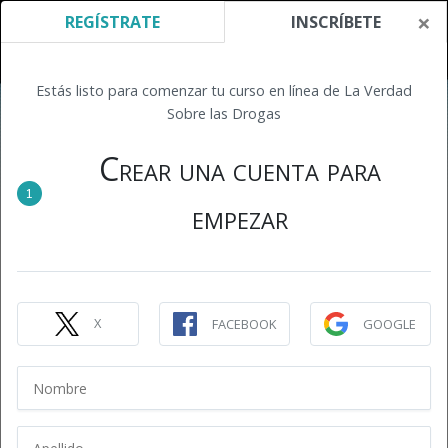
×
REGÍSTRATE
INSCRÍBETE
Estás listo para comenzar tu curso en línea de La Verdad
Sobre las Drogas
Crear una cuenta para
1
empezar
X
FACEBOOK
GOOGLE