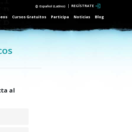
REGÍSTRATE
Español (Latino)
deos
Cursos Gratuitos
Participa
Noticias
Blog
cos
ta al