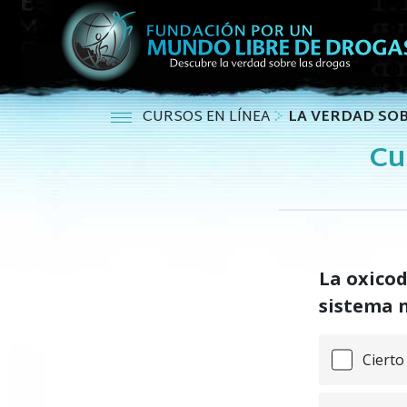
CURSOS EN LÍNEA
LA VERDAD SO
Cu
La oxicod
sistema 
Cierto