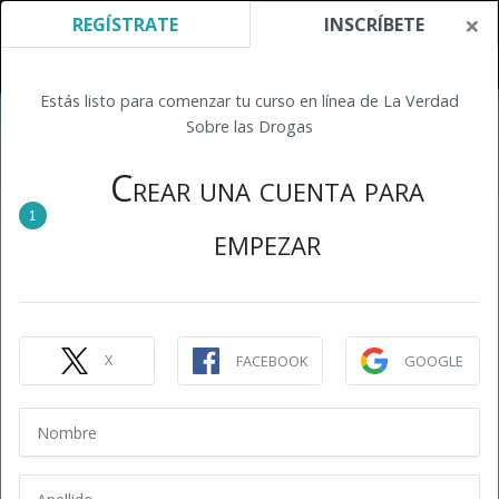
×
REGÍSTRATE
INSCRÍBETE
Estás listo para comenzar tu curso en línea de La Verdad
Sobre las Drogas
Crear una cuenta para
1
empezar
X
FACEBOOK
GOOGLE