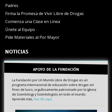
Padres
Firma la Promesa de Vivir Libre de Drogas
Comienza una Clase en Línea
Únete al Equipo
Pide Materiales al Por Mayor
NOTICIAS
APOYO DE LA FUNDACIÓN
La Fundación por Un Mundo Libre de Drogas es un
programa internacional de educación sobre drogas sin
fines de lucro, orgullosamente patrocinado por la Iglesia
de Scientology y Scientologists en todo el mundo.
Aprende más,
haz clic aquí.