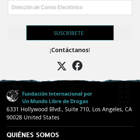
SUSCRÍBETE
¡
Contáctanos
!
Fundación Internacional por
Un Mundo Libre de Drogas
6331 Hollywood Blvd., Suite 710
,
Los Angeles
,
CA
90028
United States
QUIÉNES SOMOS