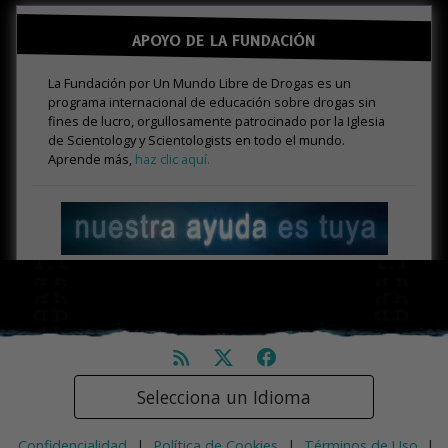
APOYO DE LA FUNDACIÓN
La Fundación por Un Mundo Libre de Drogas es un
programa internacional de educación sobre drogas sin
fines de lucro, orgullosamente patrocinado por la Iglesia
de Scientology y Scientologists en todo el mundo.
Aprende más,
haz clic aquí.
Selecciona un Idioma
Confidencialidad
|
Política de Cookies
|
Términos de Uso
|