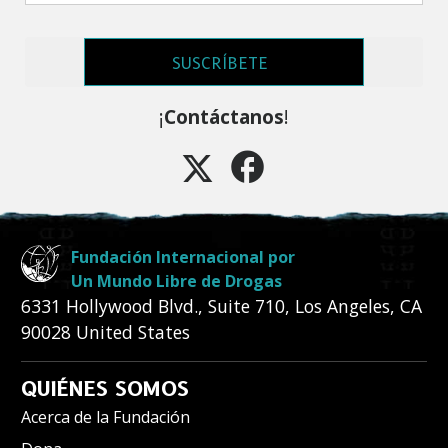
SUSCRÍBETE
¡
Contáctanos
!
Fundación Internacional por
Un Mundo Libre de Drogas
6331 Hollywood Blvd., Suite 710
,
Los Angeles
,
CA
90028
United States
QUIÉNES SOMOS
Acerca de la Fundación