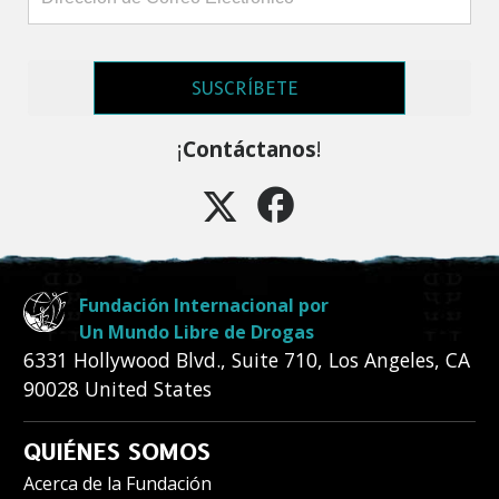
SUSCRÍBETE
¡
Contáctanos
!
Fundación Internacional por
Un Mundo Libre de Drogas
6331 Hollywood Blvd., Suite 710
,
Los Angeles
,
CA
90028
United States
QUIÉNES SOMOS
Acerca de la Fundación