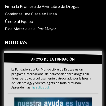
Firma la Promesa de Vivir Libre de Drogas
Comienza una Clase en Línea
Únete al Equipo
Pide Materiales al Por Mayor
NOTICIAS
APOYO DE LA FUNDACIÓN
La Fundación por Un Mundo Libre de Drogas es un
programa internacional de educación sobre drogas sin
fines de lucro, orgullosamente patrocinado por la Iglesia
de Scientology y Scientologists en todo el mundo.
Aprende más,
haz clic aquí.