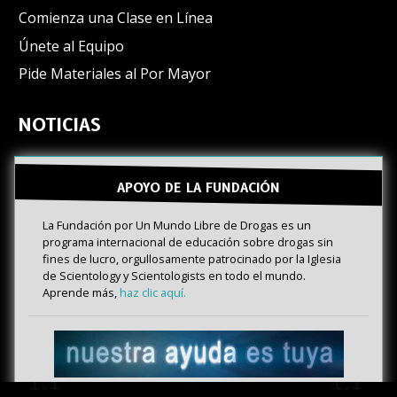
Comienza una Clase en Línea
Únete al Equipo
Pide Materiales al Por Mayor
NOTICIAS
APOYO DE LA FUNDACIÓN
La Fundación por Un Mundo Libre de Drogas es un
programa internacional de educación sobre drogas sin
fines de lucro, orgullosamente patrocinado por la Iglesia
de Scientology y Scientologists en todo el mundo.
Aprende más,
haz clic aquí.