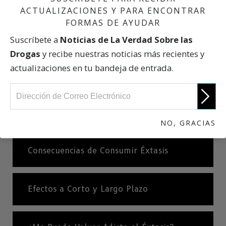
ACTUALIZACIONES Y PARA ENCONTRAR
FORMAS DE AYUDAR
¿Bailando con la MUERTE?
Suscríbete a
Noticias de La Verdad Sobre las
Drogas
y recibe nuestras noticias más recientes y
actualizaciones en tu bandeja de entrada.
¿Qué es el Éxtasis?
¿Sueño o Pesadilla?
NO, GRACIAS
Consecuencias de Consumir Éxtasis
Efectos a Corto y Largo Plazo