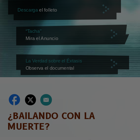
Descarga
el folleto
“Tacha”
Mira el Anuncio
La Verdad sobre el Éxtasis
Observa el documental
¿BAILANDO CON LA
MUERTE?