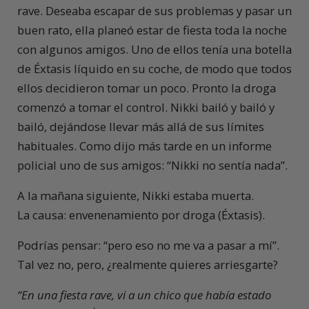
rave. Deseaba escapar de sus problemas y pasar un
buen rato, ella planeó estar de fiesta toda la noche
con algunos amigos. Uno de ellos tenía una botella
de Éxtasis líquido en su coche, de modo que todos
ellos decidieron tomar un poco. Pronto la droga
comenzó a tomar el control. Nikki bailó y bailó y
bailó, dejándose llevar más allá de sus límites
habituales. Como dijo más tarde en un informe
policial uno de sus amigos: “Nikki no sentía nada”.
A la mañana siguiente, Nikki estaba muerta.
La causa: envenenamiento por droga (Éxtasis).
Podrías pensar: “pero eso no me va a pasar a mí”.
Tal vez no, pero, ¿realmente quieres arriesgarte?
“En una fiesta rave, vi a un chico que había estado