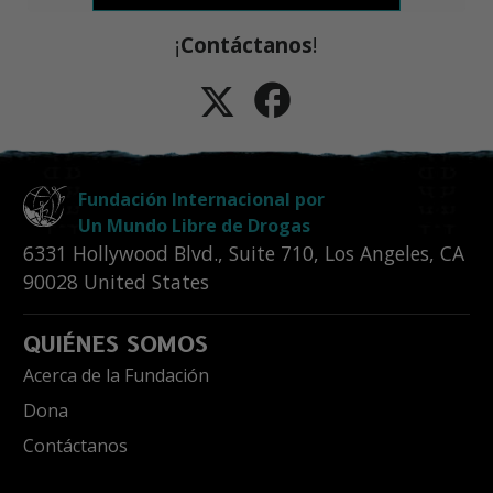
¡
Contáctanos
!
Fundación Internacional por
Un Mundo Libre de Drogas
6331 Hollywood Blvd., Suite 710
,
Los Angeles
,
CA
90028
United States
QUIÉNES SOMOS
Acerca de la Fundación
Dona
Contáctanos