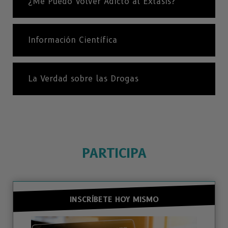
¿Me Puedo Volver Adicto al Éxtasis?
Información Científica
La Verdad sobre las Drogas
PARTICIPA
INSCRÍBETE HOY MISMO