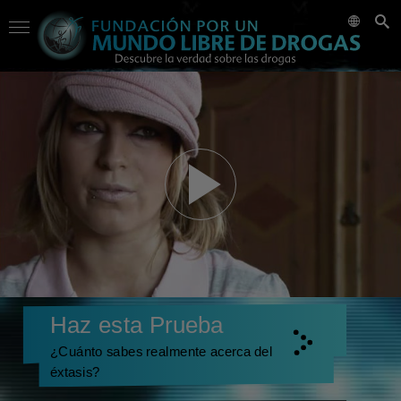
Haz esta Prueba
¿Cuánto sabes realmente acerca del
éxtasis?