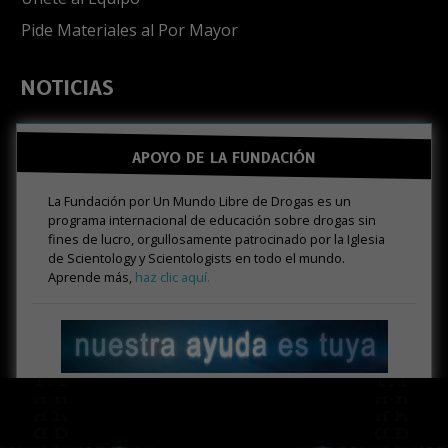
Pide Materiales al Por Mayor
NOTICIAS
APOYO DE LA FUNDACIÓN
La Fundación por Un Mundo Libre de Drogas es un
programa internacional de educación sobre drogas sin
fines de lucro, orgullosamente patrocinado por la Iglesia
de Scientology y Scientologists en todo el mundo.
Aprende más,
haz clic aquí.