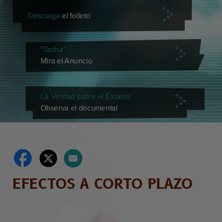
Descarga
el folleto
“Tacha”
Mira el Anuncio
La Verdad sobre el Éxtasis
Observa el documental
EFECTOS A CORTO PLAZO