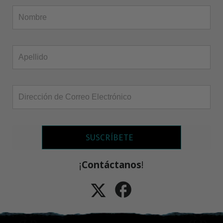
SUSCRÍBETE
¡
Contáctanos
!