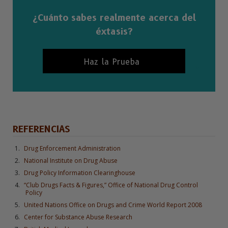
¿Cuánto sabes realmente acerca del
éxtasis?
Haz la Prueba
REFERENCIAS
Drug Enforcement Administration
National Institute on Drug Abuse
Drug Policy Information Clearinghouse
“Club Drugs Facts & Figures,” Office of National Drug Control
Policy
United Nations Office on Drugs and Crime World Report 2008
Center for Substance Abuse Research