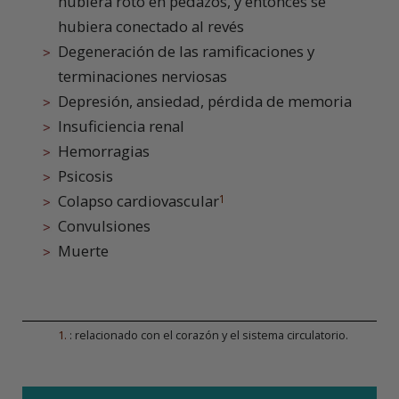
hubiera roto en pedazos, y entonces se
hubiera conectado al revés
Degeneración de las ramificaciones y
terminaciones nerviosas
Depresión, ansiedad, pérdida de memoria
Insuficiencia renal
Hemorragias
Psicosis
Colapso cardiovascular
1
Convulsiones
Muerte
1
.
: relacionado con el corazón y el sistema circulatorio.