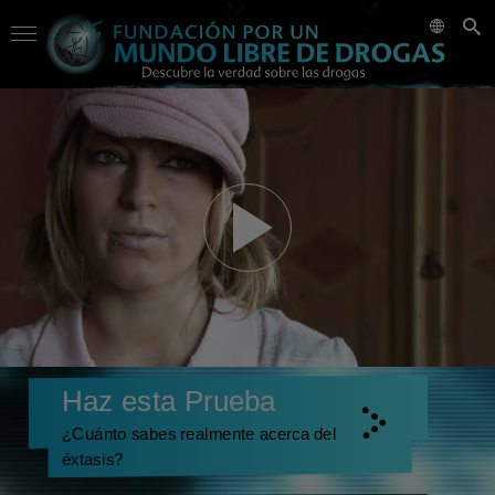
Haz esta Prueba
¿Cuánto sabes realmente acerca del
éxtasis?