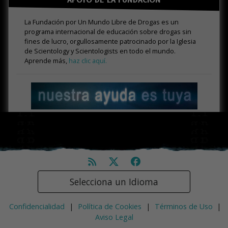
APOYO DE LA FUNDACIÓN
La Fundación por Un Mundo Libre de Drogas es un
programa internacional de educación sobre drogas sin
fines de lucro, orgullosamente patrocinado por la Iglesia
de Scientology y Scientologists en todo el mundo.
Aprende más,
haz clic aquí.
Selecciona un Idioma
Confidencialidad
|
Política de Cookies
|
Términos de Uso
|
Aviso Legal