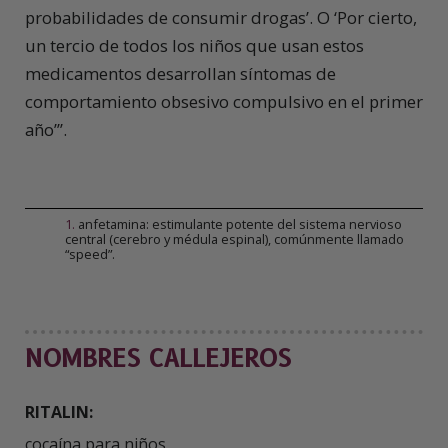
probabilidades de consumir drogas’. O ‘Por cierto,
un tercio de todos los niños que usan estos
medicamentos desarrollan síntomas de
comportamiento obsesivo compulsivo en el primer
año’”.
1
.
anfetamina: estimulante potente del sistema nervioso
central (cerebro y médula espinal), comúnmente llamado
“speed”.
NOMBRES CALLEJEROS
RITALIN:
cocaína para niños,
