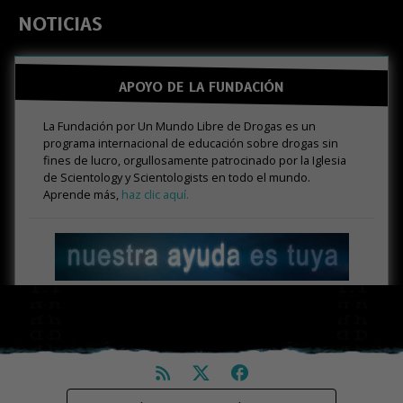
NOTICIAS
APOYO DE LA FUNDACIÓN
La Fundación por Un Mundo Libre de Drogas es un
programa internacional de educación sobre drogas sin
fines de lucro, orgullosamente patrocinado por la Iglesia
de Scientology y Scientologists en todo el mundo.
Aprende más,
haz clic aquí.