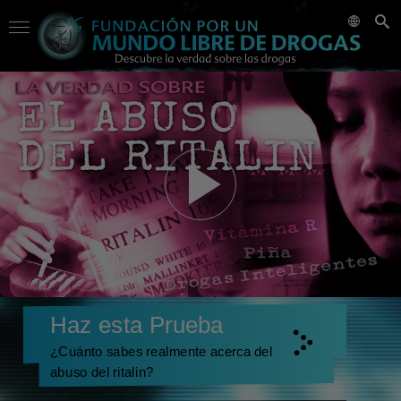
Haz esta Prueba
¿Cuánto sabes realmente acerca del
abuso del ritalin?