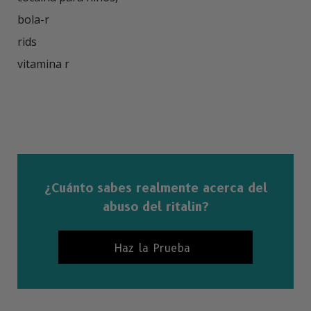
bola-r

rids

vitamina r

¿Cuánto sabes realmente acerca del
abuso del ritalin?
Haz la Prueba