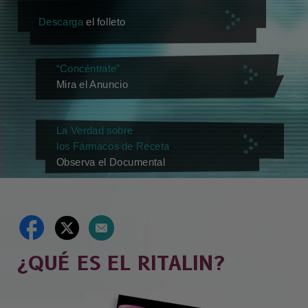
Descarga
el folleto
“Concéntrate”
Mira el Anuncio
La Verdad sobre
los Fármacos de Receta
Observa el Documental
¿QUÉ ES EL RITALIN?