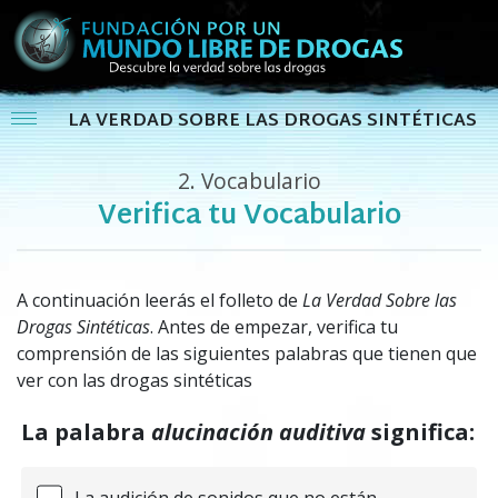
LA VERDAD SOBRE LAS DROGAS SINTÉTICAS
2.
Vocabulario
Verifica tu Vocabulario
A continuación leerás el folleto de
La Verdad Sobre las
Drogas Sintéticas
. Antes de empezar, verifica tu
comprensión de las siguientes palabras que tienen que
ver con las drogas sintéticas
La palabra
alucinación auditiva
significa:
La audición de sonidos que no están