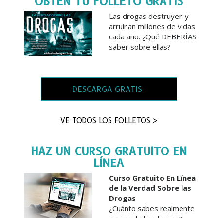
OBTÉN TU FOLLETO GRATIS
Las drogas destruyen y
arruinan millones de vidas
cada año. ¿Qué DEBERÍAS
saber sobre ellas?
DESCARGA GRATIS
VE TODOS LOS FOLLETOS >
HAZ UN CURSO GRATUITO EN
LÍNEA
Curso Gratuito En Línea
de la Verdad Sobre las
Drogas
¿Cuánto sabes realmente