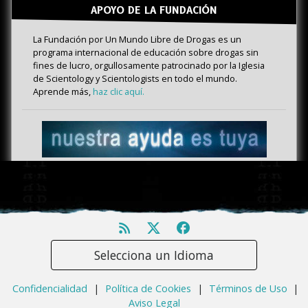
APOYO DE LA FUNDACIÓN
La Fundación por Un Mundo Libre de Drogas es un
programa internacional de educación sobre drogas sin
fines de lucro, orgullosamente patrocinado por la Iglesia
de Scientology y Scientologists en todo el mundo.
Aprende más,
haz clic aquí.
Selecciona un Idioma
Confidencialidad
|
Política de Cookies
|
Términos de Uso
|
Aviso Legal