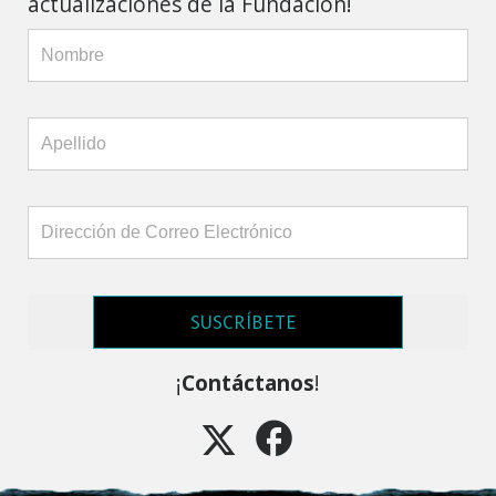
actualizaciones de la Fundación!
SUSCRÍBETE
¡
Contáctanos
!