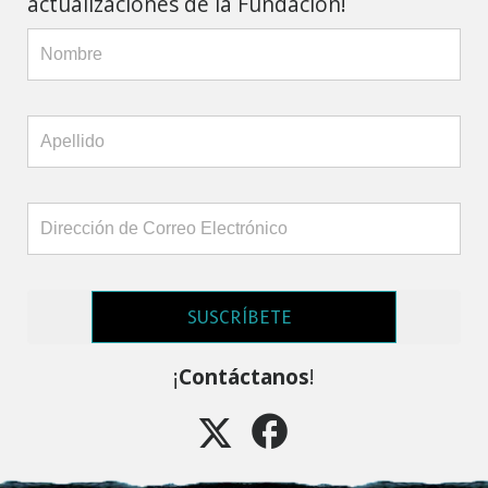
actualizaciones de la Fundación!
SUSCRÍBETE
¡
Contáctanos
!