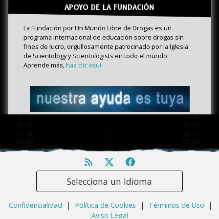
APOYO DE LA FUNDACIÓN
La Fundación por Un Mundo Libre de Drogas es un
programa internacional de educación sobre drogas sin
fines de lucro, orgullosamente patrocinado por la Iglesia
de Scientology y Scientologists en todo el mundo.
Aprende más,
haz clic aquí.
Selecciona un Idioma
Confidencialidad
|
Política de Cookies
|
Términos de Uso
|
Aviso Legal