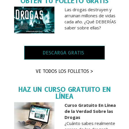
OBTÉN TU FOLLETO GRATIS
Las drogas destruyen y
arruinan millones de vidas
cada año. ¿Qué DEBERÍAS
saber sobre ellas?
DESCARGA GRATIS
VE TODOS LOS FOLLETOS >
HAZ UN CURSO GRATUITO EN
LÍNEA
Curso Gratuito En Línea
de la Verdad Sobre las
Drogas
¿Cuánto sabes realmente