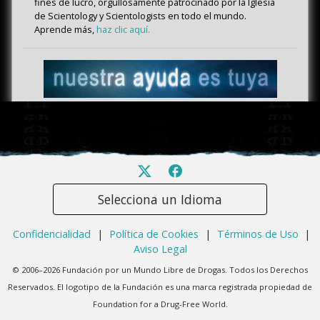
fines de lucro, orgullosamente patrocinado por la Iglesia
de Scientology y Scientologists en todo el mundo.
Aprende más,
haz clic aquí.
Selecciona un Idioma
Confidencialidad
|
Política de Cookies
|
Términos de Uso
|
Aviso Legal
© 2006–2026 Fundación por un Mundo Libre de Drogas. Todos los Derechos
Reservados. El logotipo de la Fundación es una marca registrada propiedad de
Foundation for a Drug-Free World.