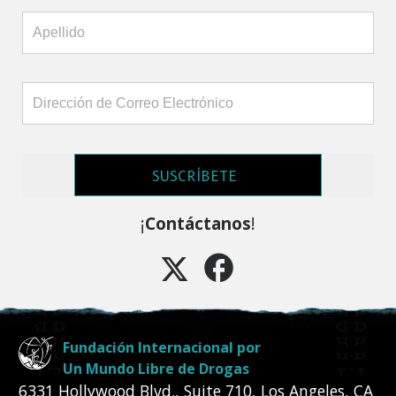
SUSCRÍBETE
¡
Contáctanos
!
Fundación Internacional por
Un Mundo Libre de Drogas
6331 Hollywood Blvd., Suite 710
,
Los Angeles
,
CA