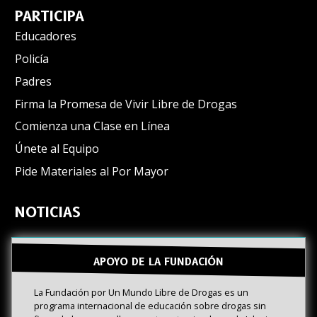
PARTICIPA
Educadores
Policía
Padres
Firma la Promesa de Vivir Libre de Drogas
Comienza una Clase en Línea
Únete al Equipo
Pide Materiales al Por Mayor
NOTICIAS
APOYO DE LA FUNDACIÓN
La Fundación por Un Mundo Libre de Drogas es un
programa internacional de educación sobre drogas sin