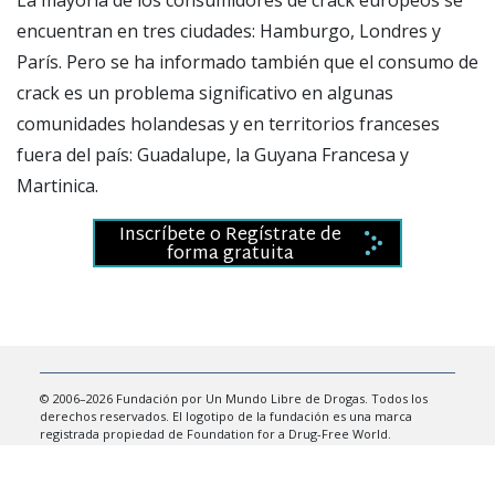
encuentran en tres ciudades: Hamburgo, Londres y
París. Pero se ha informado también que el consumo de
crack es un problema significativo en algunas
comunidades holandesas y en territorios franceses
fuera del país: Guadalupe, la Guyana Francesa y
Martinica.
Inscríbete o Regístrate de
forma gratuita
© 2006–2026 Fundación por Un Mundo Libre de Drogas. Todos los
derechos reservados. El logotipo de la fundación es una marca
registrada propiedad de Foundation for a Drug-Free World.
Confidencialidad
•
Términos de Uso
•
Aviso Legal
•
Política de
Cookies