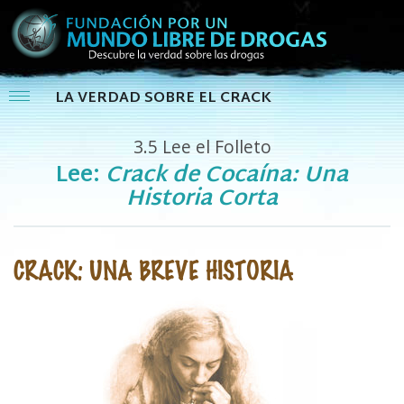
LA VERDAD SOBRE EL CRACK
3.5
Lee el Folleto
Lee:
Crack de Cocaína: Una
Historia Corta
CRACK: UNA BREVE HISTORIA