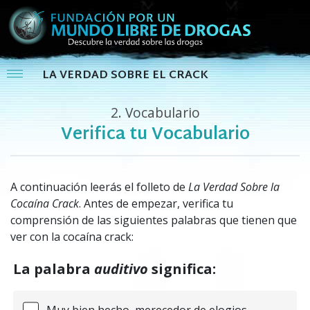
LA VERDAD SOBRE EL CRACK
2.
Vocabulario
Verifica tu Vocabulario
A continuación leerás el folleto de
La Verdad Sobre la
Cocaína Crack
. Antes de empezar, verifica tu
comprensión de las siguientes palabras que tienen que
ver con la cocaína crack:
La palabra
auditivo
significa:
Muy bien hecho, merecedor de elogios