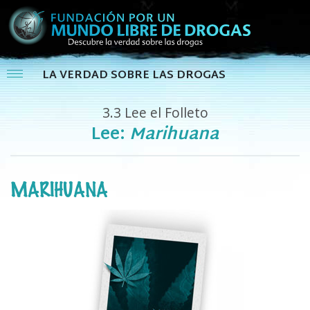
LA VERDAD SOBRE LAS DROGAS
3.3
Lee el Folleto
Lee:
Marihuana
MARIHUANA