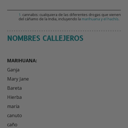
1
.
cannabis: cualquiera de las diferentes drogas que vienen
del cáñamo de la India, incluyendo la
marihuana y el hachís
.
NOMBRES CALLEJEROS
MARIHUANA:
Ganja

Mary Jane

Bareta

Hierba

maría

canuto

caño
