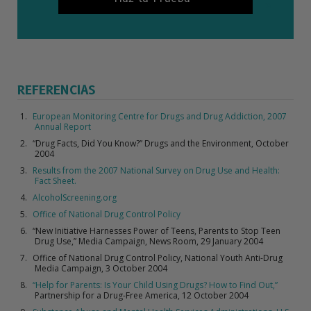
REFERENCIAS
European Monitoring Centre for Drugs and Drug Addiction, 2007
Annual Report
“Drug Facts, Did You Know?” Drugs and the Environment, October
2004
Results from the 2007 National Survey on Drug Use and Health:
Fact Sheet.
AlcoholScreening.org
Office of National Drug Control Policy
“New Initiative Harnesses Power of Teens, Parents to Stop Teen
Drug Use,” Media Campaign, News Room, 29 January 2004
Office of National Drug Control Policy, National Youth Anti-Drug
Media Campaign, 3 October 2004
“Help for Parents: Is Your Child Using Drugs? How to Find Out,”
Partnership for a Drug-Free America, 12 October 2004