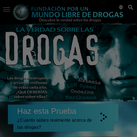
Haz esta Prueba
¿Cuánto sabes realmente acerca de
las drogas?