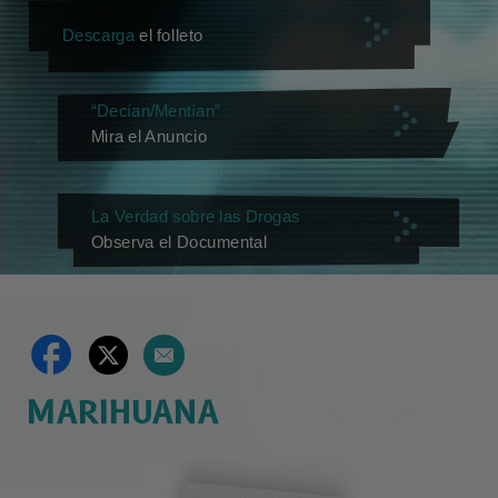
Descarga
el folleto
“Decían/Mentían”
Mira el Anuncio
La Verdad sobre las Drogas
Observa el Documental
MARIHUANA