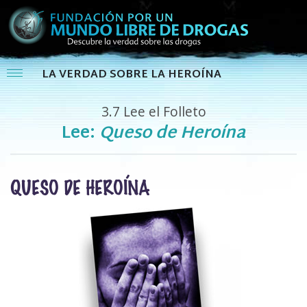
LA VERDAD SOBRE LA HEROÍNA
3.7
Lee el Folleto
Lee:
Queso de Heroína
QUESO DE HEROÍNA