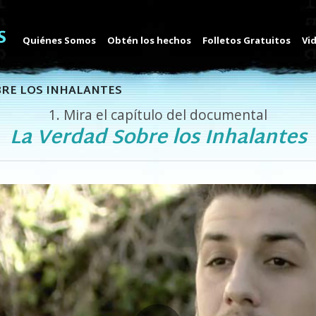
Quiénes Somos
Obtén los hechos
Folletos Gratuitos
Vi
BRE LOS INHALANTES
1.
Mira el capítulo del documental
La Verdad Sobre los Inhalantes