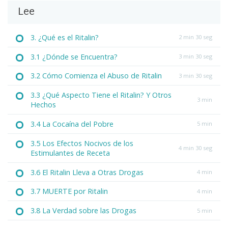
Lee
3. ¿Qué es el Ritalin?
2 min 30 seg
3.1 ¿Dónde se Encuentra?
3 min 30 seg
3.2 Cómo Comienza el Abuso de Ritalin
3 min 30 seg
3.3 ¿Qué Aspecto Tiene el Ritalin? Y Otros
3 min
Hechos
3.4 La Cocaína del Pobre
5 min
3.5 Los Efectos Nocivos de los
4 min 30 seg
Estimulantes de Receta
3.6 El Ritalin Lleva a Otras Drogas
4 min
3.7 MUERTE por Ritalin
4 min
3.8 La Verdad sobre las Drogas
5 min