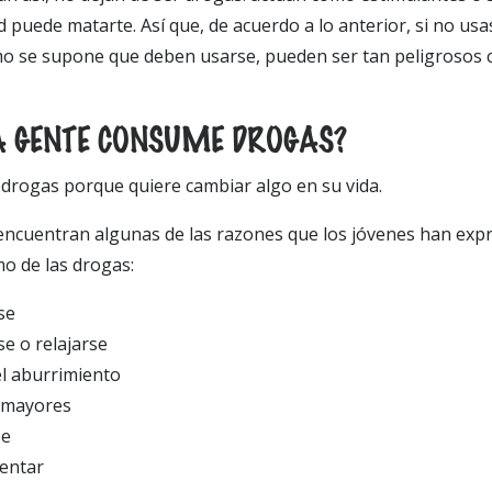
 puede matarte. Así que, de acuerdo a lo anterior, si no usa
 se supone que deben usarse, pueden ser tan peligrosos 
A GENTE CONSUME DROGAS?
drogas porque quiere cambiar algo en su vida.
 encuentran algunas de las razones que los jóvenes han exp
o de las drogas:
se
e o relajarse
el aburrimiento
 mayores
se
entar