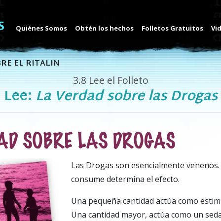
Quiénes Somos
Obtén los hechos
Folletos Gratuitos
Vi
RE EL RITALIN
3.8
Lee el Folleto
Lee:
La Verdad sobre las Drogas
AD SOBRE LAS DROGAS
Las Drogas son esencialmente venenos. 
consume determina el efecto.
Una pequeña cantidad actúa como estimul
Una cantidad mayor, actúa como un sedan