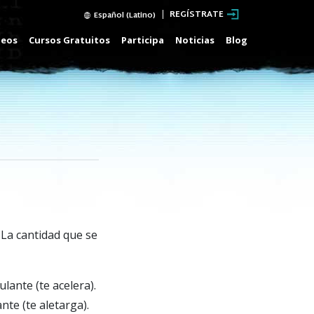
REGÍSTRATE
Español (Latino)
deos
Cursos Gratuitos
Participa
Noticias
Blog
La cantidad que se
ante (te acelera).
te (te aletarga).