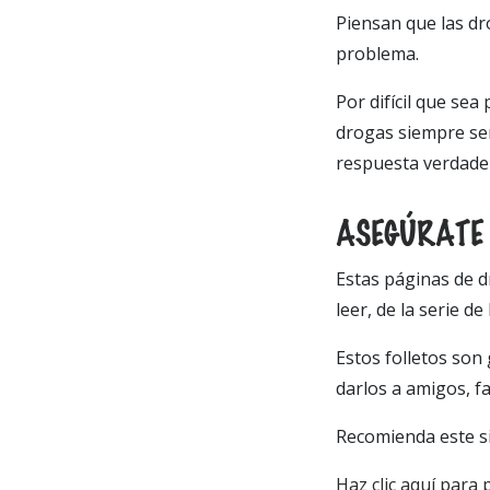
Piensan que las dr
problema.
Por difícil que se
drogas siempre ser
respuesta verdader
ASEGÚRATE 
Estas páginas de d
leer, de la serie d
Estos folletos son
darlos a amigos, f
Recomienda este si
Haz clic aquí para