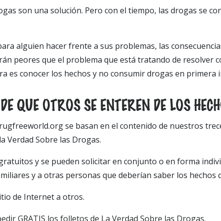
ogas son una solución. Pero con el tiempo, las drogas se con
a para alguien hacer frente a sus problemas, las consecuenci
án peores que el problema que está tratando de resolver co
a es conocer los hechos y no consumir drogas en primera i
DE QUE OTROS SE ENTEREN DE LOS HEC
rugfreeworld.org se basan en el contenido de nuestros trece 
e la Verdad Sobre las Drogas.
 gratuitos y se pueden solicitar en conjunto o en forma indiv
amiliares y a otras personas que deberían saber los hechos 
tio de Internet a otros.
 pedir GRATIS los folletos de La Verdad Sobre las Drogas.