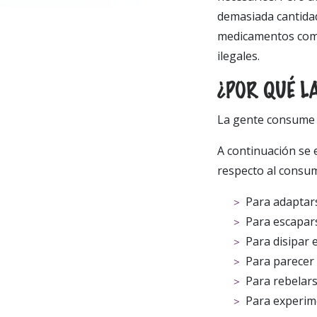
demasiada cantidad
medicamentos como
ilegales.
¿POR QUÉ L
La gente consume 
A continuación se
respecto al consum
Para adaptar
Para escapars
Para disipar 
Para parecer
Para rebelar
Para experim