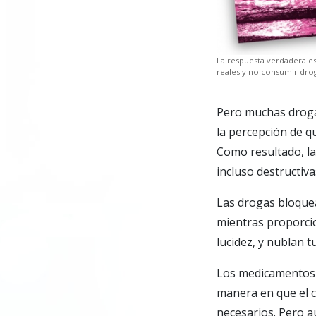
La respuesta verdadera e
reales y no consumir drog
Pero muchas droga
la percepción de q
Como resultado, la
incluso destructiva
Las drogas bloquea
mientras proporcio
lucidez, y nublan t
Los medicamentos s
manera en que el c
necesarios. Pero a