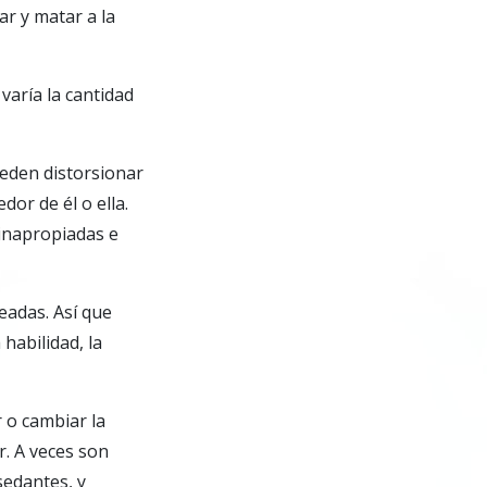
r y matar a la
varía la cantidad
eden distorsionar
or de él o ella.
 inapropiadas e
eadas. Así que
habilidad, la
 o cambiar la
. A veces son
sedantes, y