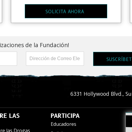
SOLICITA AHORA
lizaciones de la Fundación!
SUSCRÍBET
6331 Hollywood Blvd., Su
RE LAS
PARTICIPA
Educadores
re las Drogas