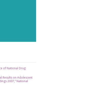
ice of National Drug
al Results on Adolescent
ings 2007,” National