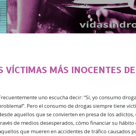
S VÍCTIMAS MÁS INOCENTES DE
Frecuentemente uno escucha decir: “Sí, yo consumo drogas
problema!”. Pero el consumo de drogas siempre tiene víct
desde aquellos que se convierten en presa de los adictos,
través de medios desesperados, cómo financiar su hábito 
aquellos que mueren en accidentes de tráfico causados p