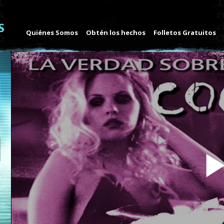
Quiénes Somos
Obtén los hechos
Folletos Gratuitos