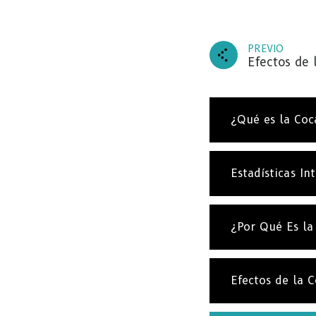
PREVIO
Efectos de 
SU
Suscrí
¿Qué es la Coc
nuestra
entrad
Estadísticas In
¿Por Qué Es la
Efectos de la 