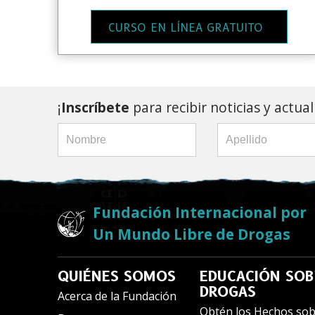
CURSO EN LÍNEA GRATUITO
¡
Inscríbete
para recibir noticias y actua
Fundación Internacional por
Un Mundo Libre de Drogas
QUIÉNES SOMOS
EDUCACIÓN SOB
DROGAS
Acerca de la Fundación
Obtén los Hechos sob