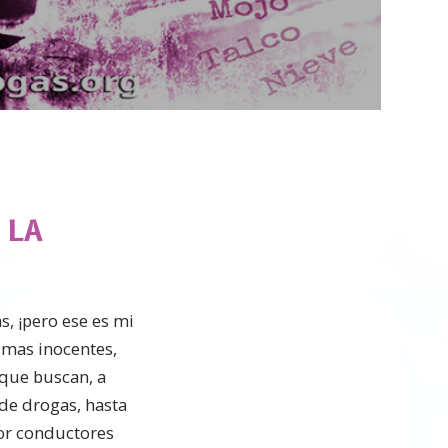
Video
 LA
, ¡pero ese es mi
imas inocentes,
 que buscan, a
de drogas, hasta
or conductores