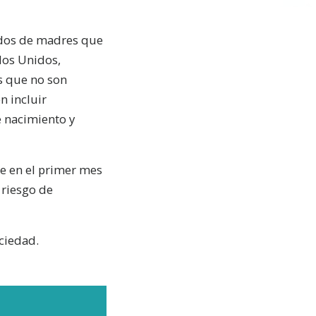
cidos de madres que
dos Unidos,
s que no son
n incluir
e nacimiento y
e en el primer mes
 riesgo de
ciedad.