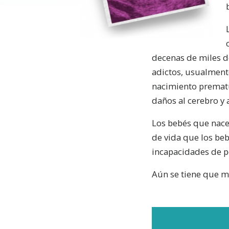
decenas de miles d
adictos, usualment
nacimiento prematur
daños al cerebro y 
Los bebés que nace
de vida que los be
incapacidades de p
Aún se tiene que m