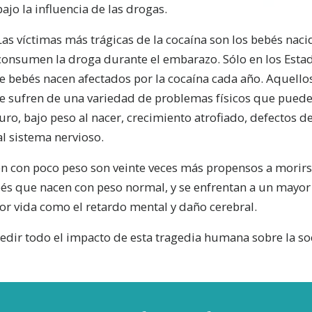
bajo la influencia de las drogas.
Las víctimas más trágicas de la cocaína son los bebés na
consumen la droga durante el embarazo. Sólo en los Esta
e bebés nacen afectados por la cocaína cada año. Aquello
e sufren de una variedad de problemas físicos que puede
o, bajo peso al nacer, crecimiento atrofiado, defectos d
al sistema nervioso.
n con poco peso son veinte veces más propensos a morirs
bés que nacen con peso normal, y se enfrentan a un mayor
or vida como el retardo mental y daño cerebral.
edir todo el impacto de esta tragedia humana sobre la so