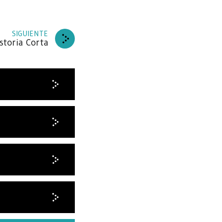
SIGUIENTE
storia Corta
ARA
de
BETE
RACIAS