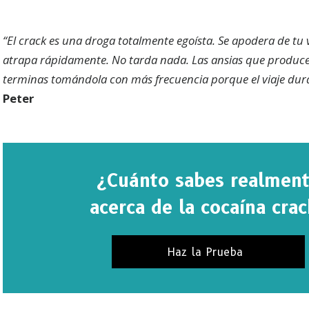
“E
l crack es una droga totalmente egoísta. Se apodera de tu v
atrapa rápidamente. No tarda nada. Las ansias que produc
terminas tomándola con más frecuencia porque el viaje dur
Peter
¿Cuánto sabes realmen
acerca de la cocaína cra
Haz la Prueba