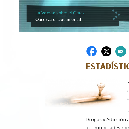
La Verdad sobre el Crack
Observa el Documental
ESTADÍST
Drogas y Adicción 
a comunidades mino