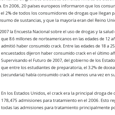
a. En 2006, 20 países europeos informaron que los consu
 el 2% de todos los consumidores de drogas que llegan pa
nsumo de sustancias, y que la mayoría eran del Reino Uni
2007 la Encuesta Nacional sobre el uso de drogas y la salud
que 8.6 millones de norteamericanos en las edades de 12 a
admitió haber consumido crack. Entre las edades de 18 a 25
encuestados dijeron haber consumido crack en el último añ
Supervisando el Futuro de 2007, del gobierno de los Estad
que entre los estudiantes de preparatoria, el 3.2% de doce
(secundaria) había consumido crack al menos una vez en su
En los Estados Unidos, el crack era la principal droga d
178,475 admisiones para tratamiento en el 2006. Esto r
todas las admisiones para tratamiento principalmente po