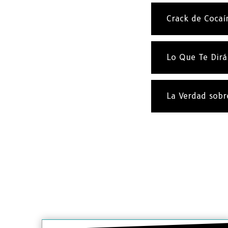
Crack de Cocaí
Lo Que Te Dirá
La Verdad sobr