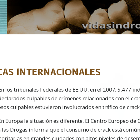
ICAS INTERNACIONALES
En los tribunales Federales de EE.UU. en el 2007; 5,477 in
declarados culpables de crímenes relacionados con el cra
esos culpables estuvieron involucrados en tráfico de crack
En Europa la situación es diferente. El Centro Europeo de 
a las Drogas informa que el consumo de crack está comú
ritarias en grandes ciudades con altos niveles de dese