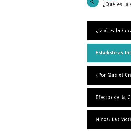
¿Qué es la 
¿Qué es la Coc
Estadísticas In
¿Por Qué el Cr
Efectos de la 
Niños: Las Víc