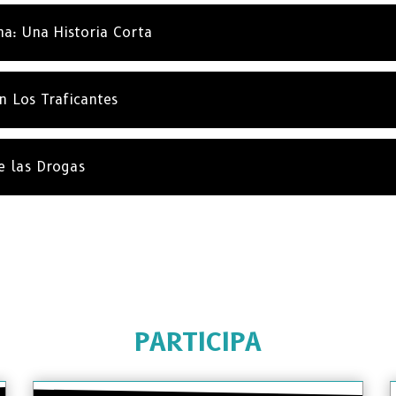
na: Una Historia Corta
n Los Traficantes
e las Drogas
PARTICIPA