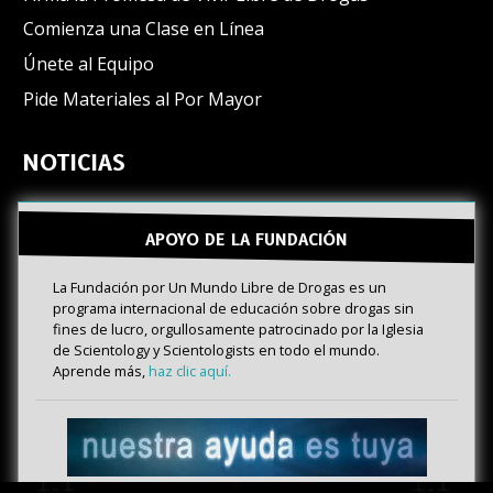
Comienza una Clase en Línea
Únete al Equipo
Pide Materiales al Por Mayor
NOTICIAS
APOYO DE LA FUNDACIÓN
La Fundación por Un Mundo Libre de Drogas es un
programa internacional de educación sobre drogas sin
fines de lucro, orgullosamente patrocinado por la Iglesia
de Scientology y Scientologists en todo el mundo.
Aprende más,
haz clic aquí.