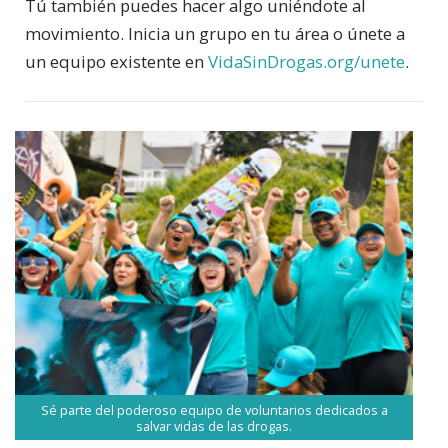
Tú también puedes hacer algo uniéndote al
movimiento. Inicia un grupo en tu área o únete a
un equipo existente en
VidaSinDrogas.org/unete
.
Sé parte del poderoso equipo de voluntarios dedicados a
salvar vidas de las drogas.