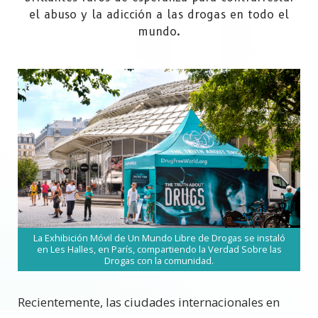
el abuso y la adicción a las drogas en todo el
mundo.
La Exhibición Móvil de Un Mundo Libre de Drogas se instaló
en Les Halles, en París, compartiendo la Verdad Sobre las
Drogas con la comunidad.
Recientemente, las ciudades internacionales en