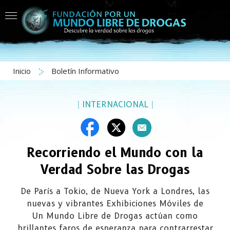
Inicio
Boletín Informativo
|
INTERNACIONAL
|
Recorriendo el Mundo con la
Verdad Sobre las Drogas
De París a Tokio, de Nueva York a Londres, las
nuevas y vibrantes Exhibiciones Móviles de
Un Mundo Libre de Drogas actúan como
brillantes faros de esperanza para contrarrestar