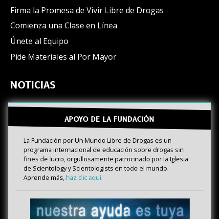
Firma la Promesa de Vivir Libre de Drogas
Comienza una Clase en Línea
Únete al Equipo
Pide Materiales al Por Mayor
NOTICIAS
APOYO DE LA FUNDACIÓN
La Fundación por Un Mundo Libre de Drogas es un
programa internacional de educación sobre drogas sin
fines de lucro, orgullosamente patrocinado por la Iglesia
de Scientology y Scientologists en todo el mundo.
Aprende más,
haz clic aquí.