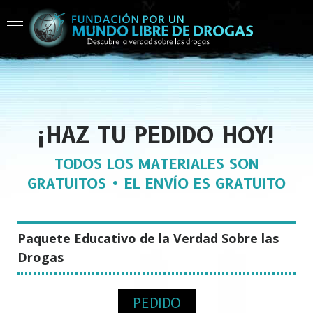
¡HAZ TU PEDIDO HOY!
TODOS LOS MATERIALES SON
GRATUITOS • EL ENVÍO ES GRATUITO
Paquete Educativo de la Verdad Sobre las
Drogas
PEDIDO