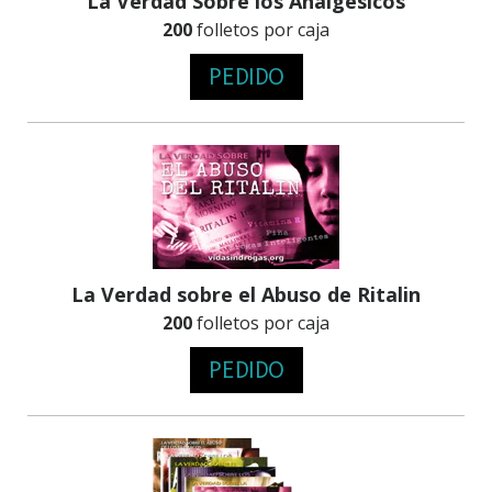
La Verdad Sobre los Analgésicos
200
folletos por caja
PEDIDO
La Verdad sobre el Abuso de Ritalin
200
folletos por caja
PEDIDO