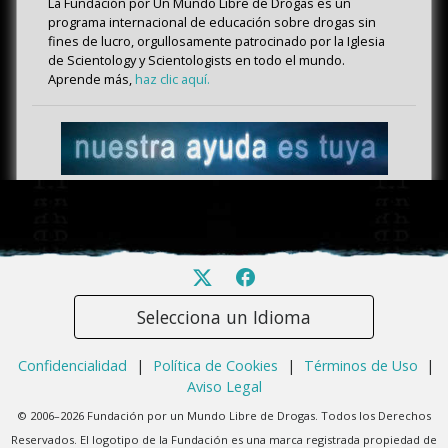
La Fundación por Un Mundo Libre de Drogas es un
programa internacional de educación sobre drogas sin
fines de lucro, orgullosamente patrocinado por la Iglesia
de Scientology y Scientologists en todo el mundo.
Aprende más,
haz clic aquí.
Selecciona un Idioma
Confidencialidad
|
Política de Cookies
|
Términos de Uso
|
Aviso Legal
© 2006–2026 Fundación por un Mundo Libre de Drogas. Todos los Derechos
Reservados. El logotipo de la Fundación es una marca registrada propiedad de