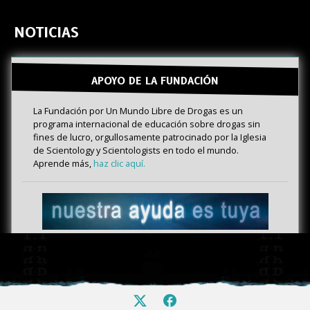
NOTICIAS
APOYO DE LA FUNDACIÓN
La Fundación por Un Mundo Libre de Drogas es un
programa internacional de educación sobre drogas sin
fines de lucro, orgullosamente patrocinado por la Iglesia
de Scientology y Scientologists en todo el mundo.
Aprende más,
haz clic aquí.