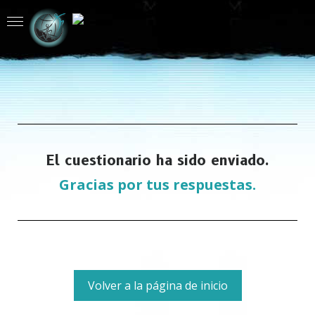
El cuestionario ha sido enviado.
Gracias por tus respuestas.
Volver a la página de inicio