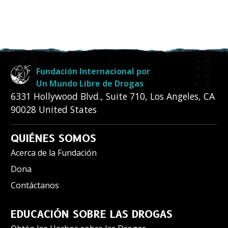
Fundación Internacional por
Un Mundo Libre de Drogas
6331 Hollywood Blvd., Suite 710
,
Los Angeles
,
CA
90028
United States
QUIÉNES SOMOS
Acerca de la Fundación
Dona
Contáctanos
EDUCACIÓN SOBRE LAS DROGAS