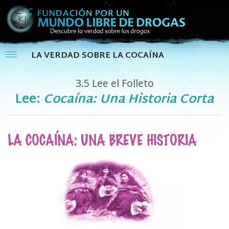
LA VERDAD SOBRE LA COCAÍNA
3.5
Lee el Folleto
Lee:
Cocaína: Una Historia Corta
LA COCAÍNA: UNA BREVE HISTORIA