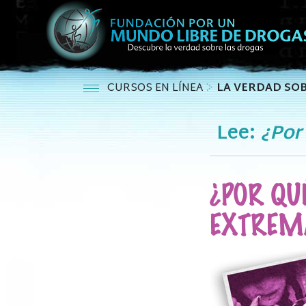
CURSOS EN LÍNEA
LA VERDAD SOB
Lee:
¿Por
¿POR QU
EXTREM