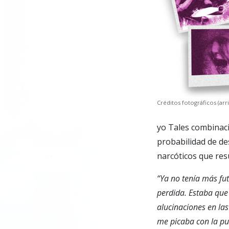
Créditos fotográficos (arri
yo Tales combinaci
probabilidad de de
narcóticos que resu
“Ya no tenía más fu
perdida. Estaba que 
alucinaciones en las
me picaba con la pu