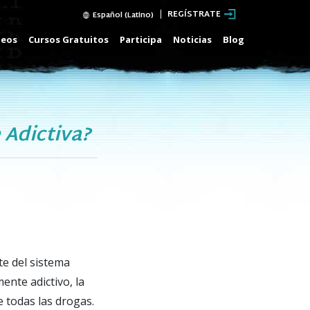
REGÍSTRATE
Español (Latino)
deos
Cursos Gratuitos
Participa
Noticias
Blog
 Adictiva?
te del sistema
ente adictivo, la
 todas las drogas.