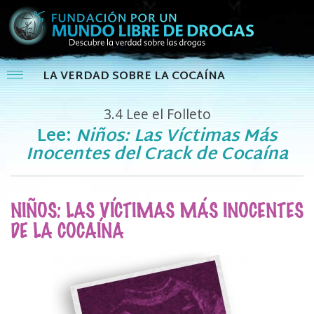
LA VERDAD SOBRE LA COCAÍNA
3.4
Lee el Folleto
Lee:
Niños: Las Víctimas Más
Inocentes del Crack de Cocaína
NIÑOS: LAS VÍCTIMAS MÁS INOCENTES
DE LA COCAÍNA