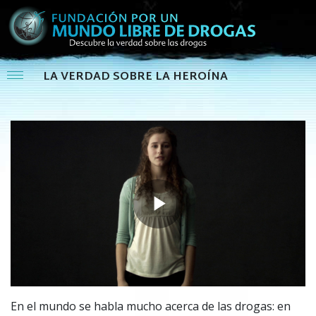
LA VERDAD SOBRE LA HEROÍNA
Play
Video
En el mundo se habla mucho acerca de las drogas: en