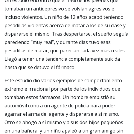
Un estudio encontró que el 14% de los jóvenes que
tomaban un antidepresivo se volvían agresivos e
incluso violentos. Un niño de 12 años acabó teniendo
pesadillas violentas acerca de matar a los de su clase y
dispararse él mismo. Tras despertarse, el sueño seguía
pareciendo “muy real”, y durante días tuvo esas
pesadillas de matar, que parecían cada vez más reales.
Llegó a tener una tendencia completamente suicida
hasta que se detuvo el fármaco.
Este estudio dio varios ejemplos de comportamiento
extremo e irracional por parte de los individuos que
tomaban estos fármacos. Un hombre embistió su
automóvil contra un agente de policía para poder
agarrar el arma del agente y dispararse a sí mismo.
Otro se ahogó a sí mismo y a sus dos hijos pequeños
en una bañera, y un niño apaleó a un gran amigo sin