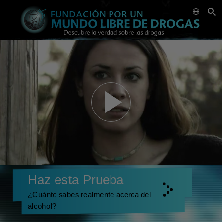
Haz esta Prueba
¿Cuánto sabes realmente acerca del
alcohol?