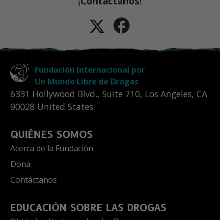
¡
Contáctanos
!
Fundación Internacional por
Un Mundo Libre de Drogas
6331 Hollywood Blvd., Suite 710
,
Los Angeles
,
CA
90028
United States
QUIÉNES SOMOS
Acerca de la Fundación
Dona
Contáctanos
EDUCACIÓN SOBRE LAS DROGAS