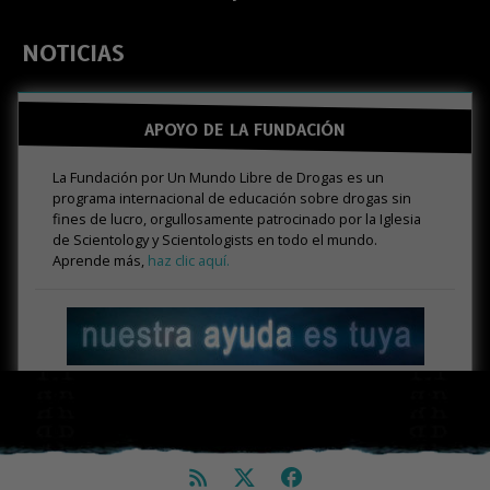
NOTICIAS
APOYO DE LA FUNDACIÓN
La Fundación por Un Mundo Libre de Drogas es un
programa internacional de educación sobre drogas sin
fines de lucro, orgullosamente patrocinado por la Iglesia
de Scientology y Scientologists en todo el mundo.
Aprende más,
haz clic aquí.