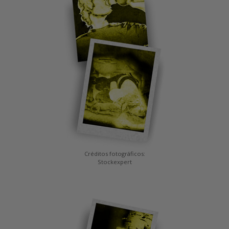
Créditos fotográficos:
Stockexpert