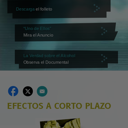
Descarga
el folleto
“Uno de Ellos”
Mira el Anuncio
La Verdad sobre el Alcohol
Observa el Documental
EFECTOS A CORTO PLAZO