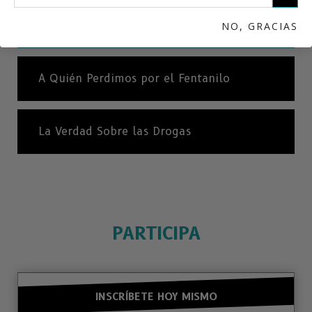
Muerte por Fentanilo: Una Epidemia
Catastrófica
NO, GRACIAS
A Quién Perdimos por el Fentanilo
La Verdad Sobre las Drogas
PARTICIPA
INSCRÍBETE HOY MISMO