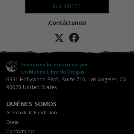
SUSCRÍBETE
¡
Contáctanos
!
Fundación Internacional por
Un Mundo Libre de Drogas
6331 Hollywood Blvd., Suite 710
,
Los Angeles
,
CA
90028
United States
QUIÉNES SOMOS
Acerca de la Fundación
Dona
Contáctanos