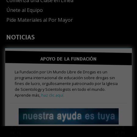
Comienza una Clase en Línea
Únete al Equipo
Pide Materiales al Por Mayor
NOTICIAS
APOYO DE LA FUNDACIÓN
La Fundación por Un Mundo Libre de Drogas es un
programa internacional de educación sobre drogas sin
fines de lucro, orgullosamente patrocinado por la Iglesia
de Scientology y Scientologists en todo el mundo.
Aprende más,
haz clic aquí.