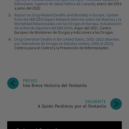
Estimulante, Agencia de Salud Pública de Canadá)
, enero del 2016
a junio del 2022
Report on Drug-Related Deaths and Mortality in Europe, Update
from the EMCDDA Expert Network (Informe sobre las Muertes y la
Mortalidad Relacionadas con las Drogas en Europa, Actualización
de la Red de Expertos del EMCDDA)
, mayo del 2021, Centro
Europeo de Monitoreo de Drogas y Adicciones a las Drogas.
Drug Overdose Deaths in the United States, 2002–2022 (Muertes
por Sobredosis de Drogas en Estados Unidos, 2002 al 2022)
,
Centros para el Control y la Prevención de Enfermedades
PREVIO
Una Breve Historia del Fentanilo
SIGUIENTE
A Quién Perdimos por el Fentanilo