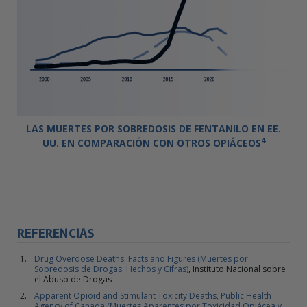
LAS MUERTES POR SOBREDOSIS DE FENTANILO EN EE.
4
UU. EN COMPARACIÓN CON OTROS OPIÁCEOS
REFERENCIAS
Drug Overdose Deaths: Facts and Figures (Muertes por
Sobredosis de Drogas: Hechos y Cifras)
, Instituto Nacional sobre
el Abuso de Drogas
Apparent Opioid and Stimulant Toxicity Deaths, Public Health
Agency of Canada (Muertes Aparentes por Toxicidad Opiácea y