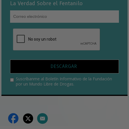
La Verdad Sobre el Fentanilo
DESCARGAR
Suscríbanme al Boletín Informativo de la Fundación
por un Mundo Libre de Drogas.