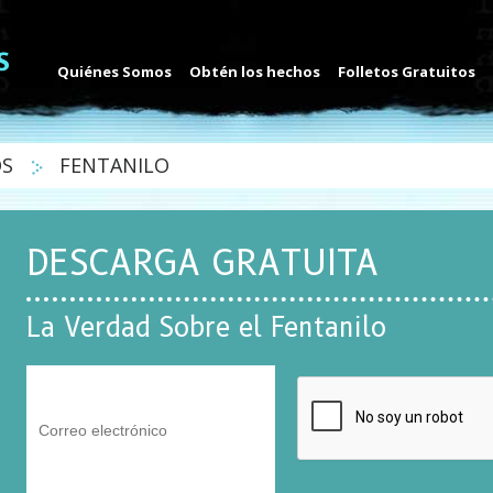
Quiénes Somos
Obtén los hechos
Folletos Gratuitos
OS
FENTANILO
DESCARGA GRATUITA
La Verdad Sobre el Fentanilo