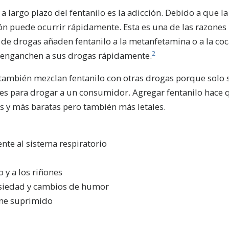
 a largo plazo del fentanilo es la adicción. Debido a que l
ón puede ocurrir rápidamente. Esta es una de las razones
 de drogas añaden fentanilo a la metanfetamina o a la coc
2
e enganchen a sus drogas rápidamente.
 también mezclan fentanilo con otras drogas porque solo 
s para drogar a un consumidor. Agregar fentanilo hace 
 y más baratas pero también más letales.
te al sistema respiratorio
 y a los riñones
siedad y cambios de humor
ne suprimido