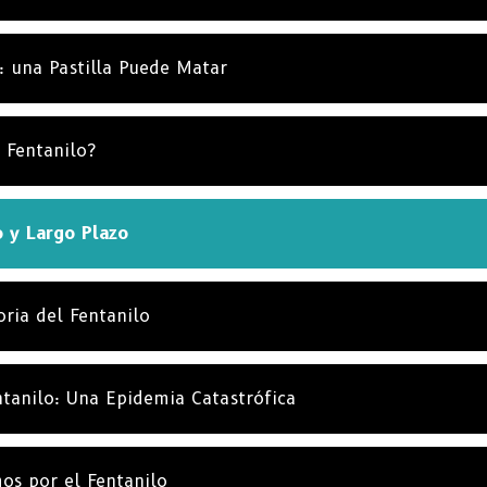
NO, G
s: una Pastilla Puede Matar
 Fentanilo?
o y Largo Plazo
oria del Fentanilo
tanilo: Una Epidemia Catastrófica
os por el Fentanilo