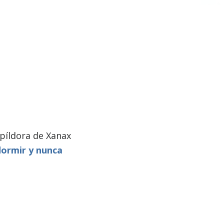
píldora de Xanax
dormir y nunca