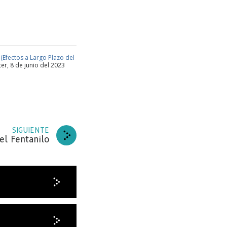
(Efectos a Largo Plazo del
ter, 8 de junio del 2023
ARA
SIGUIENTE
el Fentanilo
de
BETE