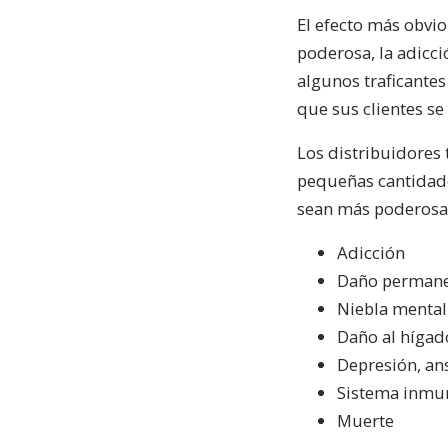
El efecto más obvio
poderosa, la adicci
algunos traficantes
que sus clientes s
Los distribuidores
pequeñas cantidade
sean más poderosas
Adicción
Daño permanen
Niebla mental
Daño al hígado
Depresión, an
Sistema inmu
Muerte