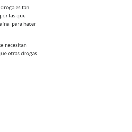
a droga es tan
 por las que
aína, para hacer
se necesitan
que otras drogas