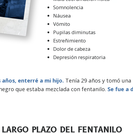
Somnolencia
Náusea
Vómito
Pupilas diminutas
Estreñimiento
Dolor de cabeza
Depresión respiratoria
 años, enterré a mi hijo.
Tenía 29 años y tomó una 
negro que estaba mezclada con fentanilo.
Se fue a 
 LARGO PLAZO DEL FENTANILO