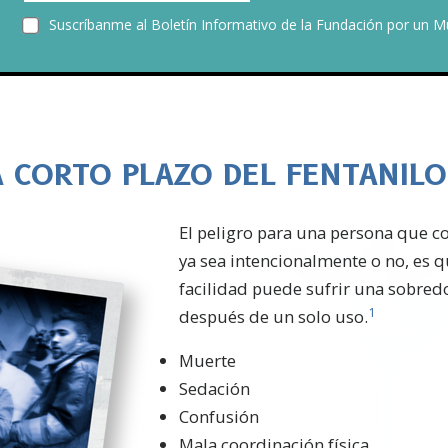
Suscríbanme al Boletín Informativo de la Fundación por un M
A CORTO PLAZO DEL FENTANILO
El peligro para una persona que c
ya sea intencionalmente o no, es
facilidad puede sufrir una sobredo
1
después de un solo uso.
Muerte
Sedación
Confusión
Mala coordinación física