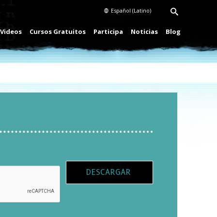
Español (Latino)
Videos
Cursos Gratuitos
Participa
Noticias
Blog
DESCARGAR