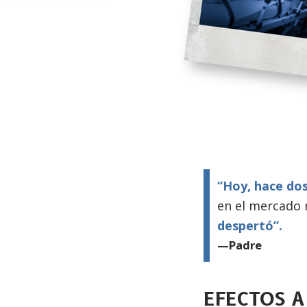
“Hoy, hace dos
en el mercado 
despertó”.
—Padre
EFECTOS A