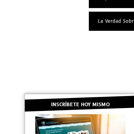
La Verdad Sobr
INSCRÍBETE HOY MISMO