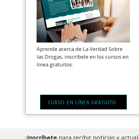
Aprende acerca de La Verdad Sobre
las Drogas, inscríbete en los cursos en
línea gratuitos.
CURSO EN LÍNEA GRATUITO
¡
Inscríbete
para recibir noticias y actua