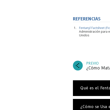
REFERENCIAS
Fentanyl Factsheet (Fi
Administración para e
Unidos
SU
PREVIO
¿Cómo Mata
Suscrí
nuestra
entrad
Qué es el Fent
¿Cómo se Usa e