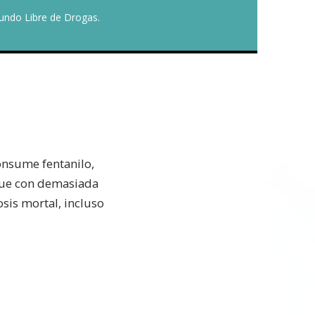
undo Libre de Drogas.
onsume fentanilo,
 que con demasiada
sis mortal, incluso