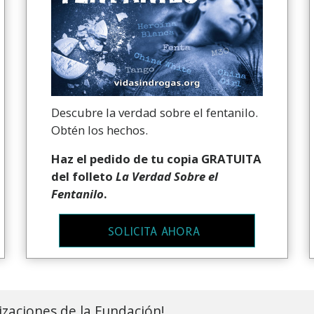
Descubre la verdad sobre el fentanilo.
Obtén los hechos.
Haz el pedido
de tu copia GRATUITA
del folleto
La Verdad Sobre el
Fentanilo
.
SOLICITA AHORA
lizaciones de la Fundación!