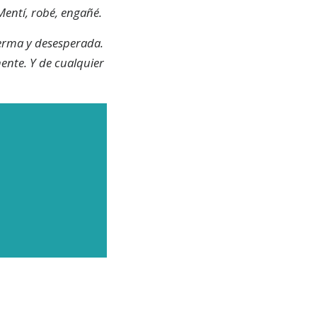
 Mentí, robé, engañé.
ferma y desesperada.
ente. Y de cualquier