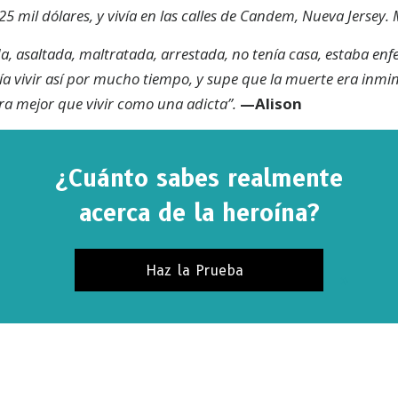
25 mil dólares, y vivía en las calles de Candem, Nueva Jersey.
da, asaltada, maltratada, arrestada, no tenía casa, estaba en
a vivir así por mucho tiempo, y supe que la muerte era inmin
ra mejor que vivir como una adicta”.
—Alison
¿Cuánto sabes realmente
acerca de la heroína?
Haz la Prueba