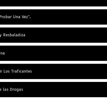
Probar Una Vez”.
y Resbaladiza
ína
n Los Traficantes
e las Drogas