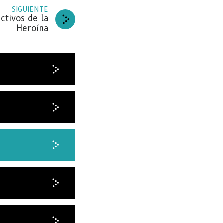
SIGUIENTE
ctivos de la
Heroína
ARA
de
BETE
RACIAS