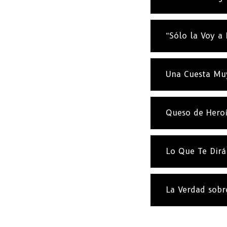
“Sólo la Voy a 
Una Cuesta Mu
Queso de Hero
Lo Que Te Dirá
La Verdad sobr