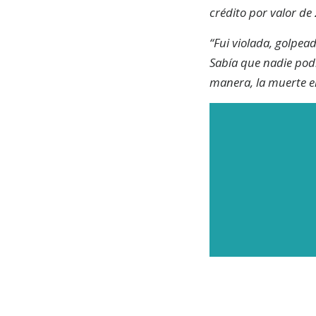
crédito por valor de 
“Fui violada, golpea
Sabía que nadie podí
manera, la muerte e