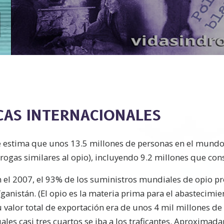
ICAS INTERNACIONALES
e estima que unos 13.5 millones de personas en el mund
rogas similares al opio), incluyendo 9.2 millones que co
n el 2007, el 93% de los suministros mundiales de opio p
ganistán. (El opio es la materia prima para el abastecimie
 valor total de exportación era de unos 4 mil millones de 
ales casi tres cuartos se iba a los traficantes. Aproxima