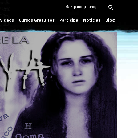
Español (Latino)
Videos
Cursos Gratuitos
Participa
Noticias
Blog
Play