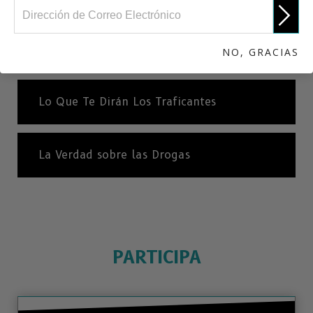
Queso de Heroína
NO, GRACIAS
Lo Que Te Dirán Los Traficantes
La Verdad sobre las Drogas
PARTICIPA