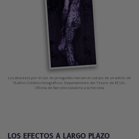
Los abscesos por el uso de jeringuillas marcan el cuerpo de un adicto de
16 años Créditos fotográficos: Departamento del Tesoro de EE.UU.,
Oficina de Narcóticos/adicto a la heroína
LOS EFECTOS A LARGO PLAZO