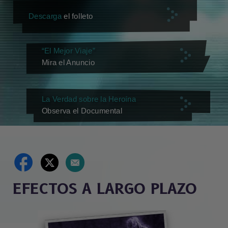
Descarga
el folleto
“El Mejor Viaje”
Mira el Anuncio
La Verdad sobre la Heroína
Observa el Documental
EFECTOS A LARGO PLAZO