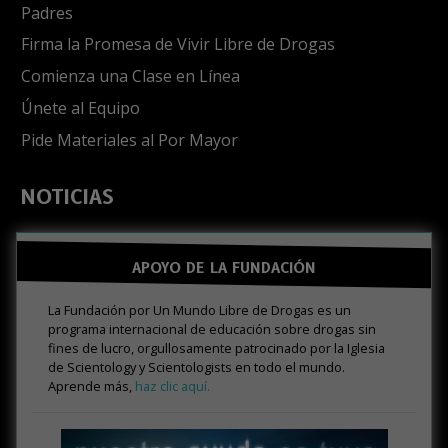
Padres
Firma la Promesa de Vivir Libre de Drogas
Comienza una Clase en Línea
Únete al Equipo
Pide Materiales al Por Mayor
NOTICIAS
APOYO DE LA FUNDACIÓN
La Fundación por Un Mundo Libre de Drogas es un
programa internacional de educación sobre drogas sin
fines de lucro, orgullosamente patrocinado por la Iglesia
de Scientology y Scientologists en todo el mundo.
Aprende más,
haz clic aquí.