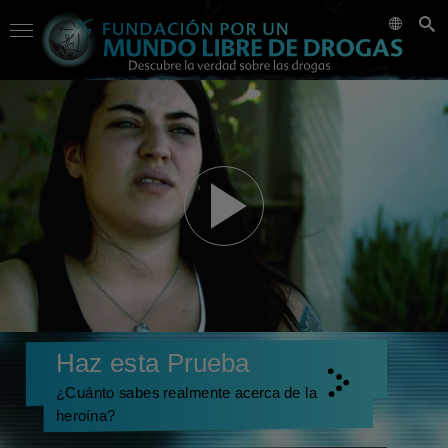
Haz esta Prueba
¿Cuánto sabes realmente acerca de la
heroína?