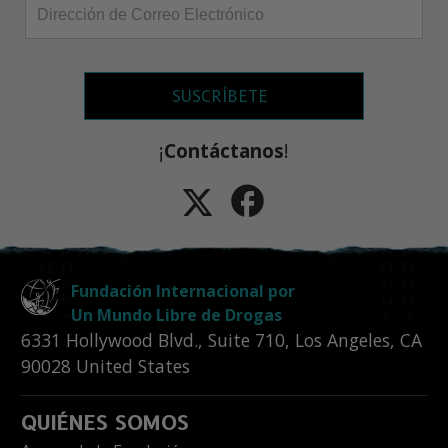
SUSCRÍBETE
¡
Contáctanos
!
Fundación Internacional por
Un Mundo Libre de Drogas
6331 Hollywood Blvd., Suite 710
,
Los Angeles
,
CA
90028
United States
QUIÉNES SOMOS