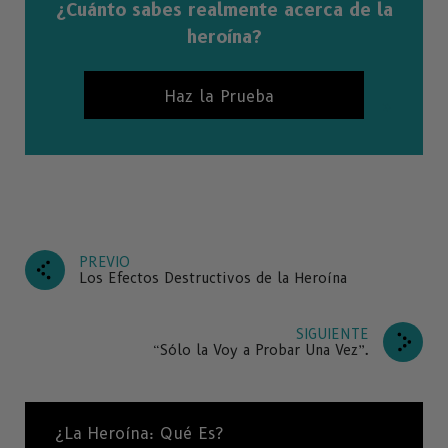
¿Cuánto sabes realmente acerca de la
heroína?
Haz la Prueba
PREVIO
Los Efectos Destructivos de la Heroína
SIGUIENTE
“Sólo la Voy a Probar Una Vez”.
¿La Heroína: Qué Es?