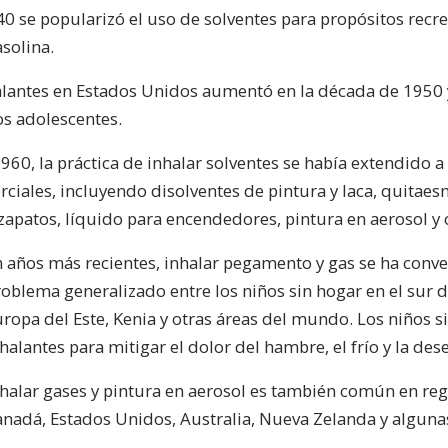
0 se popularizó el uso de solventes para propósitos recre
solina.
lantes en Estados Unidos aumentó en la década de 1950 
s adolescentes.
960, la práctica de inhalar solventes se había extendido
iales, incluyendo disolventes de pintura y laca, quitaes
zapatos, líquido para encendedores, pintura en aerosol y 
 años más recientes, inhalar pegamento y gas se ha conve
oblema generalizado entre los niños sin hogar en el sur d
ropa del Este, Kenia y otras áreas del mundo. Los niños s
halantes para mitigar el dolor del hambre, el frío y la des
nhalar gases y pintura en aerosol es también común en re
nadá, Estados Unidos, Australia, Nueva Zelanda y algunas 