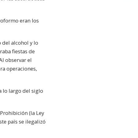
loroformo eran los
del alcohol y lo
raba fiestas de
Al observar el
ara operaciones,
 lo largo del siglo
Prohibición (la Ley
e país se ilegalizó