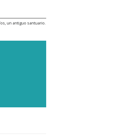
os, un antiguo santuario.
ARA
de