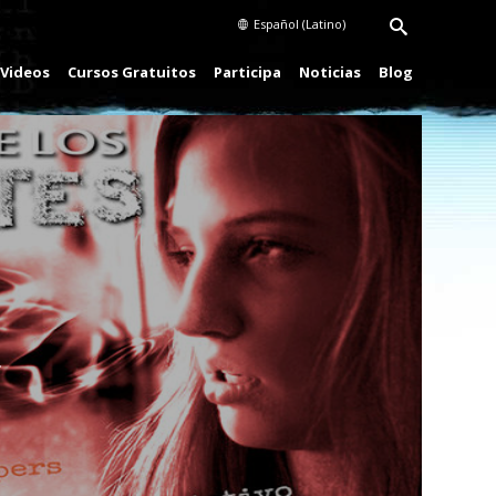
Español (Latino)
Videos
Cursos Gratuitos
Participa
Noticias
Blog
Play