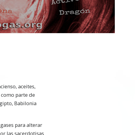
Video
ienso, aceites,
o como parte de
gipto, Babilonia
gases para alterar
or las sacerdotisas