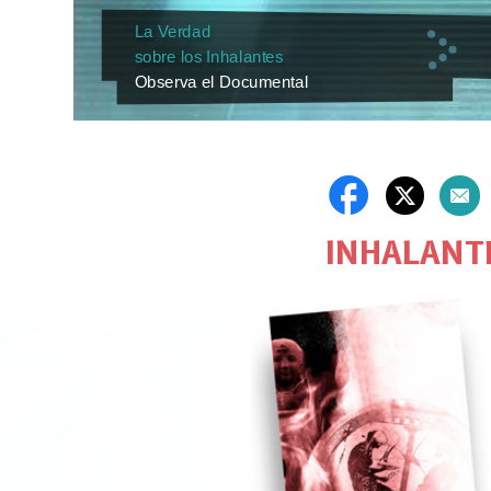
La Verdad
sobre los Inhalantes
Observa el Documental
INHALANTE