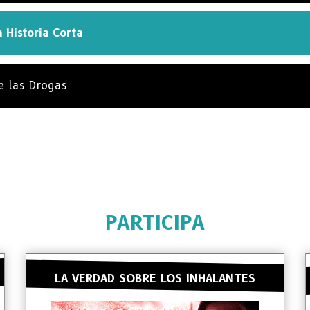
 Historia Corta
e las Drogas
PARTICIPA
LA VERDAD SOBRE LOS INHALANTES