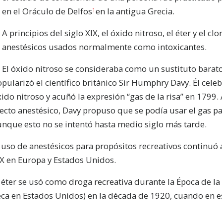
en el Oráculo de Delfos
en la antigua Grecia.
1
A principios del siglo XIX, el óxido nitroso, el éter y el c
anestésicos usados normalmente como intoxicantes.
El óxido nitroso se consideraba como un sustituto barato 
pularizó el científico británico Sir Humphry Davy. Él celeb
ido nitroso y acuñó la expresión “gas de la risa” en 1799. 
ecto anestésico, Davy propuso que se podía usar el gas p
unque esto no se intentó hasta medio siglo más tarde.
 uso de anestésicos para propósitos recreativos continuó a
IX en Europa y Estados Unidos.
 éter se usó como droga recreativa durante la Época de la 
ca en Estados Unidos) en la década de 1920, cuando en est