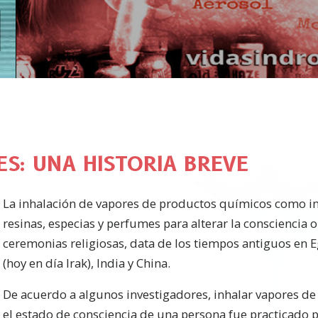
S: UNA HISTORIA BREVE
La inhalación de vapores de productos químicos como inc
resinas, especias y perfumes para alterar la consciencia 
ceremonias religiosas, data de los tiempos antiguos en E
(hoy en día Irak), India y China.
De acuerdo a algunos investigadores, inhalar vapores de 
el estado de consciencia de una persona fue practicado p