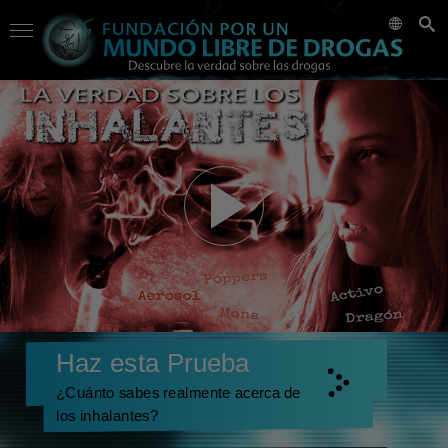
Haz esta Prueba
¿Cuánto sabes realmente acerca de
los inhalantes?