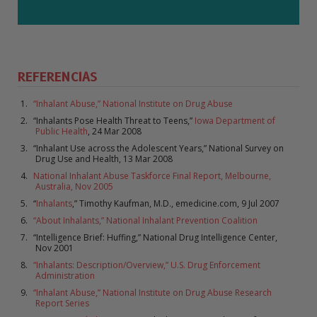
REFERENCIAS
“Inhalant Abuse,” National Institute on Drug Abuse
“Inhalants Pose Health Threat to Teens,”
Iowa Department of
Public Health
, 24 Mar 2008
“Inhalant Use across the Adolescent Years,” National Survey on
Drug Use and Health, 13 Mar 2008
National Inhalant Abuse Taskforce Final Report, Melbourne,
Australia, Nov 2005
“
Inhalants
,” Timothy Kaufman, M.D., emedicine.com, 9 Jul 2007
“About Inhalants,” National Inhalant Prevention Coalition
“Intelligence Brief: Huffing,” National Drug Intelligence Center,
Nov 2001
“Inhalants: Description/Overview,” U.S. Drug Enforcement
Administration
“Inhalant Abuse,” National Institute on Drug Abuse Research
Report Series