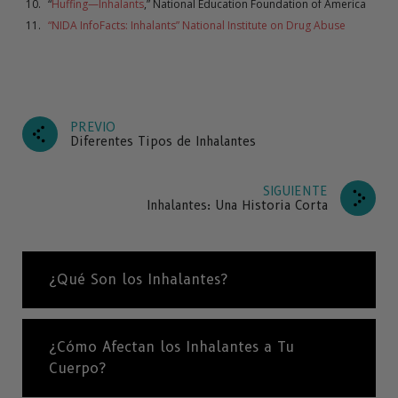
“
Huffing—Inhalants
,” National Education Foundation of America
“NIDA InfoFacts: Inhalants” National Institute on Drug Abuse
PREVIO
Diferentes Tipos de Inhalantes
SIGUIENTE
Inhalantes: Una Historia Corta
¿Qué Son los Inhalantes?
¿Cómo Afectan los Inhalantes a Tu
Cuerpo?