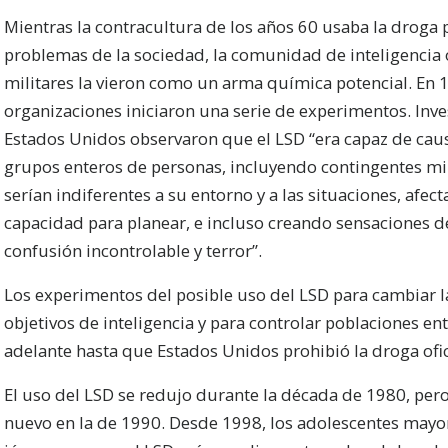
Mientras la contracultura de los años 60 usaba la droga 
problemas de la sociedad, la comunidad de inteligencia o
militares la vieron como un arma química potencial. En 1
organizaciones iniciaron una serie de experimentos. Inv
Estados Unidos observaron que el LSD “era capaz de cau
grupos enteros de personas, incluyendo contingentes mil
serían indiferentes a su entorno y a las situaciones, afect
capacidad para planear, e incluso creando sensaciones d
confusión incontrolable y terror”.
Los experimentos del posible uso del LSD para cambiar 
objetivos de inteligencia y para controlar poblaciones en
adelante hasta que Estados Unidos prohibió la droga ofi
El uso del LSD se redujo durante la década de 1980, pe
nuevo en la de 1990. Desde 1998, los adolescentes mayor