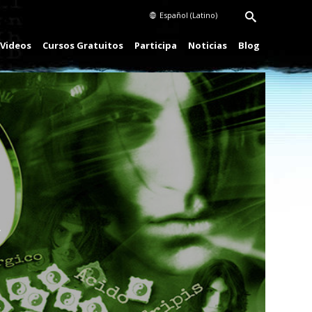
Español (Latino)
Videos
Cursos Gratuitos
Participa
Noticias
Blog
Play