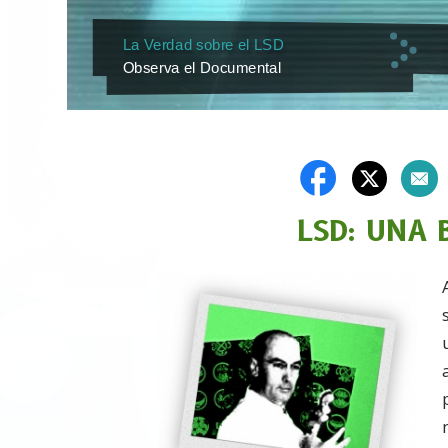
La Verdad sobre el LSD
Observa el Documental
LSD: UNA 