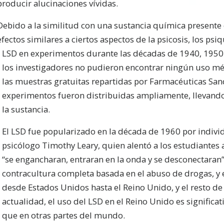
producir alucinaciones vívidas.
Debido a la similitud con una sustancia química presente 
efectos similares a ciertos aspectos de la psicosis, los psi
LSD en experimentos durante las décadas de 1940, 195
los investigadores no pudieron encontrar ningún uso mé
las muestras gratuitas repartidas por Farmacéuticas San
experimentos fueron distribuidas ampliamente, llevando
la sustancia.
El LSD fue popularizado en la década de 1960 por indiv
psicólogo Timothy Leary, quien alentó a los estudiantes
“se engancharan, entraran en la onda y se desconectaran”
contracultura completa basada en el abuso de drogas, y 
desde Estados Unidos hasta el Reino Unido, y el resto de
actualidad, el uso del LSD en el Reino Unido es signific
que en otras partes del mundo.