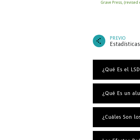
Grave Press, (revised 
PREVIO
Estadística
¿Qué Es el LSD
¿Qué Es un al
¿Cuáles Son lo