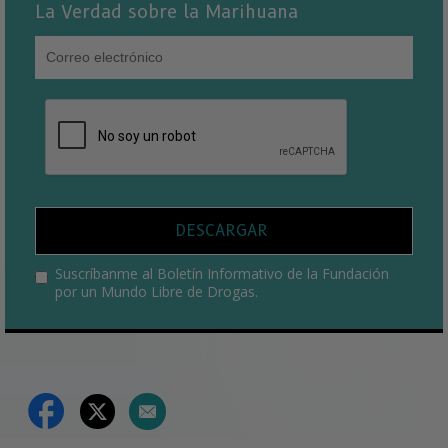
La Verdad sobre la Marihuana
DESCARGAR
Suscríbanme al Boletín Informativo de la Fundación
por un Mundo Libre de Drogas.