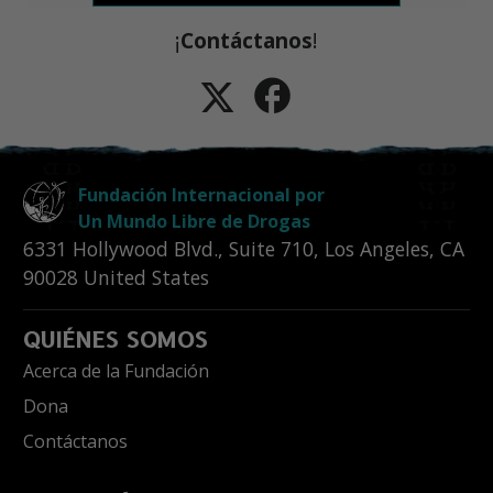
¡
Contáctanos
!
Fundación Internacional por
Un Mundo Libre de Drogas
6331 Hollywood Blvd., Suite 710
,
Los Angeles
,
CA
90028
United States
QUIÉNES SOMOS
Acerca de la Fundación
Dona
Contáctanos