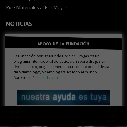
Pide Materiales al Por Mayor
NOTICIAS
APOYO DE LA FUNDACIÓN
La Fundación por Un Mundo Libre de Drogas es un
programa internacional de educación sobre drogas sin
fines de lucro, orgullosamente patrocinado por la Iglesia
de Scientology y Scientologists en todo el mundo.
Aprende más,
haz clic aquí.