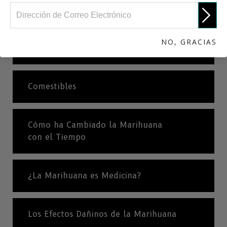
¿Qué es la Marihuana?
NO, GRACIAS
Dabbing
Comestibles
Cómo ha Cambiado la Marihuana
con el Tiempo
¿La Marihuana es Medicina?
Los Efectos Dañinos de la Marihuana