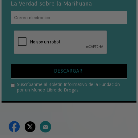
La Verdad sobre la Marihuana
DESCARGAR
Suscríbanme al Boletín Informativo de la Fundación
por un Mundo Libre de Drogas.