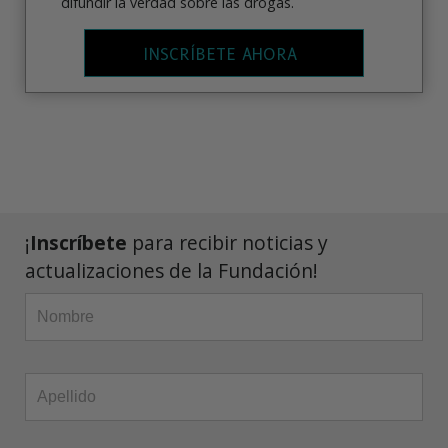
difundir la verdad sobre las drogas.
INSCRÍBETE AHORA
¡
Inscríbete
para recibir noticias y
actualizaciones de la Fundación!