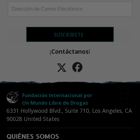
SUSCRÍBETE
¡
Contáctanos
!
Fundación Internacional por
Un Mundo Libre de Drogas
6331 Hollywood Blvd., Suite 710
,
Los Angeles
,
CA
90028
United States
QUIÉNES SOMOS