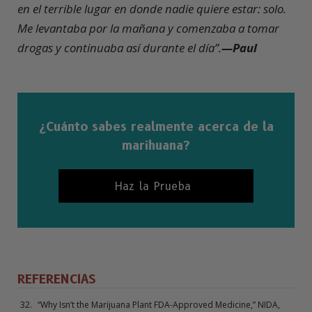
en el terrible lugar en donde nadie quiere estar: solo.
Me levantaba por la mañana y comenzaba a tomar
drogas y continuaba así durante
el día”.
—Paul
¿Cuánto sabes realmente acerca de la
marihuana?
Haz la Prueba
REFERENCIAS
“Why Isn’t the Marijuana Plant FDA-Approved Medicine,” NIDA,