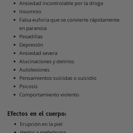
Ansiedad incontrolable por la droga
Insomnio
Falsa euforia que se convierte rápidamente
en paranoia
Pesadillas
Depresión
Ansiedad severa
Alucinaciones y delirios
Autolesiones
Pensamientos suicidas o suicidio
Psicosis
Comportamiento violento
Efectos en el cuerpo:
Erupción en la piel
Hedor a mefedrona