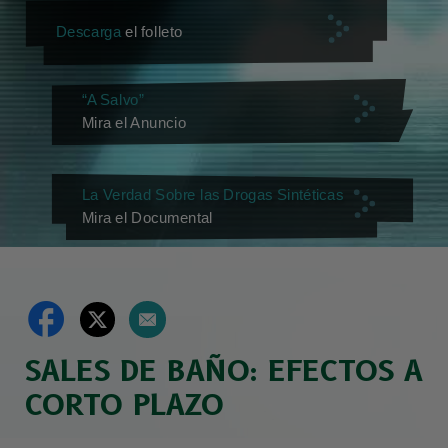
Descarga
el folleto
“A Salvo”
Mira el Anuncio
La Verdad Sobre las Drogas Sintéticas
Mira el Documental
SALES DE BAÑO: EFECTOS A
CORTO PLAZO