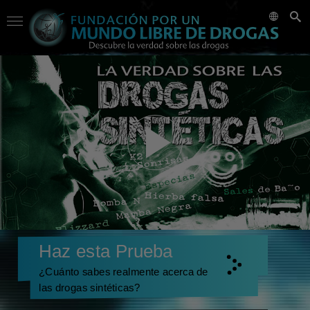
Haz esta Prueba
¿Cuánto sabes realmente acerca de
las drogas sintéticas?