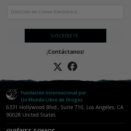
SUSCRÍBETE
¡
Contáctanos
!
Fundación Internacional por
Un Mundo Libre de Drogas
6331 Hollywood Blvd., Suite 710
,
Los Angeles
,
CA
90028
United States