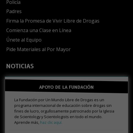
Policía
Padres
Firma la Promesa de Vivir Libre de Drogas
Comienza una Clase en Línea
Únete al Equipo
Pide Materiales al Por Mayor
NOTICIAS
APOYO DE LA FUNDACIÓN
La Fundación por Un Mundo Libre de Drogas es un
programa internacional de educación sobre drogas sin
fines de lucro, orgullosamente patrocinado por la Iglesia
de Scientology y Scientologists en todo el mundo.
Aprende más,
haz clic aquí.