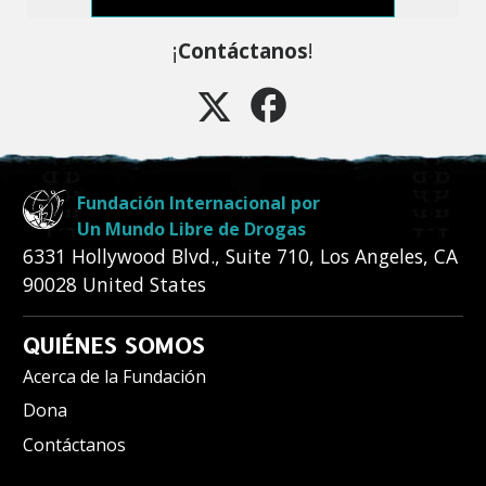
¡
Contáctanos
!
Fundación Internacional por
Un Mundo Libre de Drogas
6331 Hollywood Blvd., Suite 710
,
Los Angeles
,
CA
90028
United States
QUIÉNES SOMOS
Acerca de la Fundación
Dona
Contáctanos