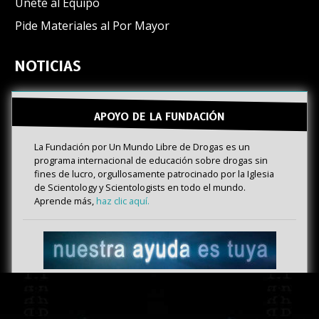
Únete al Equipo
Pide Materiales al Por Mayor
NOTICIAS
APOYO DE LA FUNDACIÓN
La Fundación por Un Mundo Libre de Drogas es un
programa internacional de educación sobre drogas sin
fines de lucro, orgullosamente patrocinado por la Iglesia
de Scientology y Scientologists en todo el mundo.
Aprende más,
haz clic aquí.