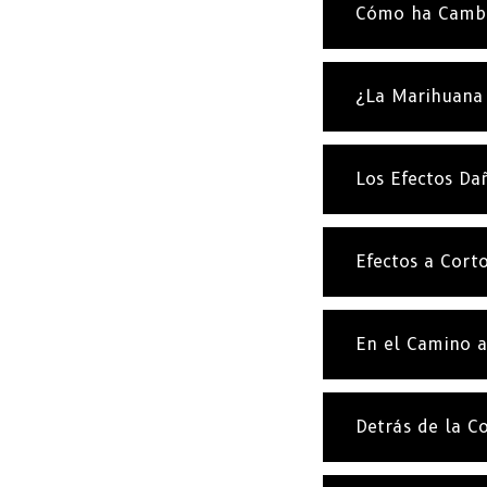
Cómo ha Cambi
¿La Marihuana 
Los Efectos Da
Efectos a Cort
En el Camino a
Detrás de la C