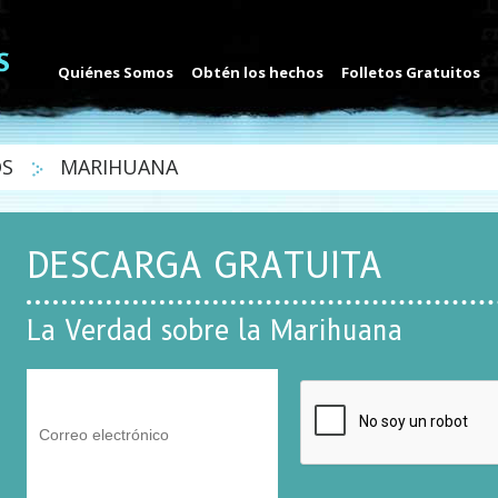
Quiénes Somos
Obtén los hechos
Folletos Gratuitos
OS
MARIHUANA
DESCARGA GRATUITA
La Verdad sobre la Marihuana