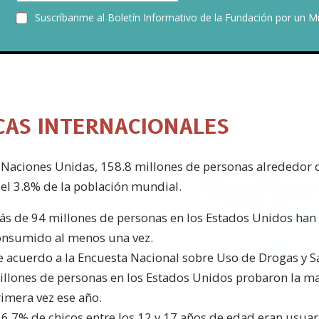
Suscríbanme al Boletín Informativo de la Fundación por un M
ICAS INTERNACIONALES
s Naciones Unidas, 158.8 millones de personas alrededor
l 3.8% de la población mundial.
ás de 94 millones de personas en los Estados Unidos han
onsumido al menos una vez.
e acuerdo a la Encuesta Nacional sobre Uso de Drogas y S
illones de personas en los Estados Unidos probaron la m
imera vez ese año.
 6.7% de chicos entre los 12 y 17 años de edad eran usuar