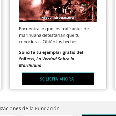
Encuentra lo que los traficantes de
marihuana detestarían que tú
conocieras. Obtén los hechos.
Solicita tu ejemplar gratis del
folleto,
La Verdad Sobre la
Marihuana
SOLICITA AHORA
lizaciones de la Fundación!