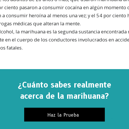
or ciento pasaron a consumir cocaína en algún momento de
 a consumir heroína al menos una vez; y el 54 por ciento 
rogas médicas que alteran la mente.
lcohol, la marihuana es la segunda sustancia encontrada
e en el cuerpo de los conductores involucrados en accid
os fatales.
¿Cuánto sabes realmente
acerca de la marihuana?
Haz la Prueba