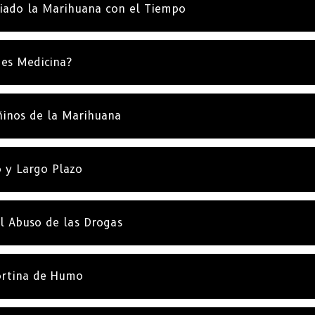
ado la Marihuana con el Tiempo
NO, G
es Medicina?
ñinos de la Marihuana
o y Largo Plazo
l Abuso de las Drogas
ortina de Humo