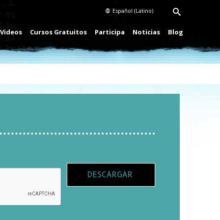
Español (Latino)
Videos
Cursos Gratuitos
Participa
Noticias
Blog
DESCARGAR