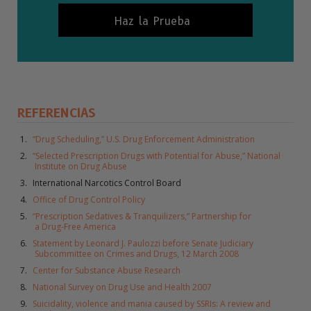
Haz la Prueba
REFERENCIAS
“Drug Scheduling,” U.S. Drug Enforcement Administration
“Selected Prescription Drugs with Potential for Abuse,” National
Institute on Drug Abuse
International Narcotics Control Board
Office of Drug Control Policy
“Prescription Sedatives & Tranquilizers,” Partnership for
a Drug-Free America
Statement by Leonard J. Paulozzi before Senate Judiciary
Subcommittee on Crimes and Drugs, 12 March 2008
Center for Substance Abuse Research
National Survey on Drug Use and Health 2007
Suicidality, violence and mania caused by SSRIs: A review and