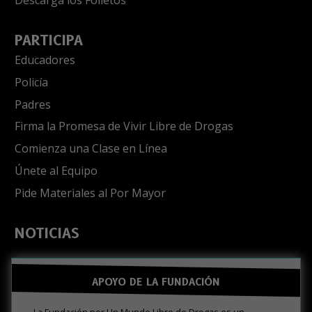
Descarga los Folletos
PARTICIPA
Educadores
Policía
Padres
Firma la Promesa de Vivir Libre de Drogas
Comienza una Clase en Línea
Únete al Equipo
Pide Materiales al Por Mayor
NOTICIAS
APOYO DE LA FUNDACIÓN
La Fundación por Un Mundo Libre de Drogas es un