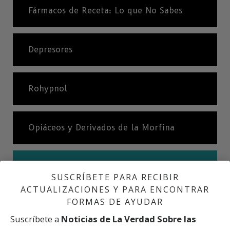
Fármacos de Receta: Lo que No Sabes
Depresores
Rohypnol
Opiáceos y Derivados de la Morfina
Efectos de los Opiáceos y Derivados de
SUSCRÍBETE PARA RECIBIR
la Morfina
ACTUALIZACIONES Y PARA ENCONTRAR
FORMAS DE AYUDAR
Suscríbete a
Noticias de La Verdad Sobre las
Estimulantes