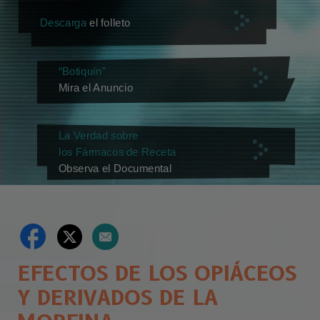
Descarga
el folleto
“Botiquín”
Mira el Anuncio
La Verdad sobre
los Fármacos de Receta
Observa el Documental
EFECTOS DE LOS OPIÁCEOS
Y DERIVADOS DE LA