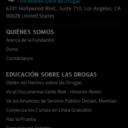
Un Mundo Libre de Drogas
6331 Hollywood Blvd., Suite 710
,
Los Angeles
,
CA
90028
United States
QUIÉNES SOMOS
Acerca de la Fundación
Dona
Contáctanos
EDUCACIÓN SOBRE LAS DROGAS
Obtén los Hechos sobre las Drogas
Ve el Documental
Gente Real - Historias Reales
Ve los Anuncios de Servicio Público Decían, Mentían
Comienza los Cursos en Línea Gratuitos
Haz la Prueba