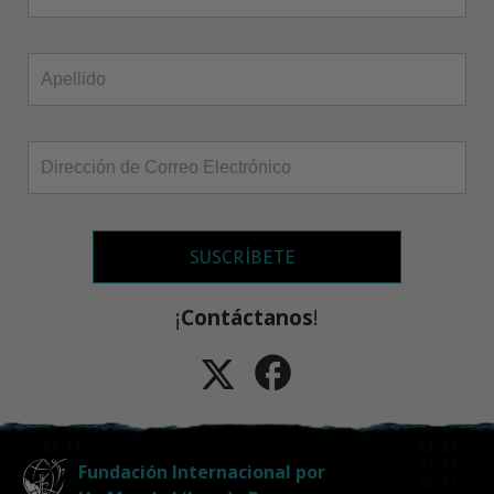
SUSCRÍBETE
¡
Contáctanos
!
Fundación Internacional por