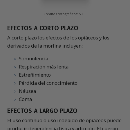
Créditos fotográficos: S.F.P
EFECTOS A CORTO PLAZO
A corto plazo los efectos de los opiáceos y los
derivados de la morfina incluyen:
Somnolencia
Respiración más lenta
Estreñimiento
Pérdida del conocimiento
Náusea
Coma
EFECTOS A LARGO PLAZO
El uso continuo o uso indebido de opiáceos puede
producir dependencia física y adicción. El cuerpo