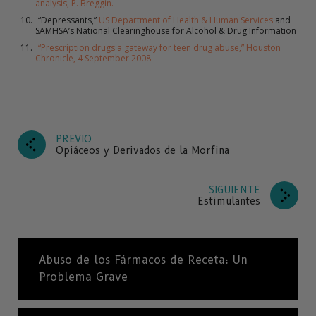
analysis, P. Breggin.
“Depressants,”
US Department of Health & Human Services
and
SAMHSA’s National Clearinghouse for Alcohol & Drug Information
“Prescription drugs a gateway for teen drug abuse,” Houston
Chronicle, 4 September 2008
PREVIO
Opiáceos y Derivados de la Morfina
SIGUIENTE
Estimulantes
Abuso de los Fármacos de Receta: Un
Problema Grave