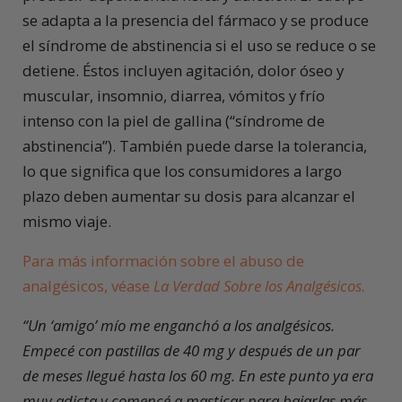
se adapta a la presencia del fármaco y se produce
el síndrome de abstinencia si el uso se reduce o se
detiene. Éstos incluyen agitación, dolor óseo y
muscular, insomnio, diarrea, vómitos y frío
intenso con la piel de gallina (“síndrome de
abstinencia”). También puede darse la tolerancia,
lo que significa que los consumidores a largo
plazo deben aumentar su dosis para alcanzar el
mismo viaje.
Para más información sobre el abuso de
analgésicos, véase
La Verdad Sobre los Analgésicos
.
“Un
‘amigo’ mío me enganchó a los analgésicos.
Empecé con pastillas de 40 mg y después de un par
de meses llegué hasta los 60 mg.
En este punto ya era
muy adicta y comencé a masticar para bajarlas más