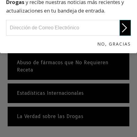
Drogas
y recibe nuestras noticias más recientes y
actualizaciones en tu bandeja de entrada.
Antidepresivos
Ketamina
NO, GRACIAS
Abuso de fármacos que No Requieren
Receta
Estadísticas Internacionales
La Verdad sobre las Drogas