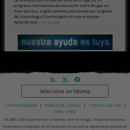
programa internacional de educación sobre drogas sin
fines de lucro, orgullosamente patrocinado por la Iglesia
de Scientology y Scientologists en todo el mundo.
Aprende más,
haz clic aquí.
Selecciona un Idioma
Confidencialidad
|
Política de Cookies
|
Términos de Uso
|
Aviso Legal
© 2006–2026 Fundación por un Mundo Libre de Drogas. Todos los Derechos
Reservados. El logotipo de la Fundación es una marca registrada propiedad de