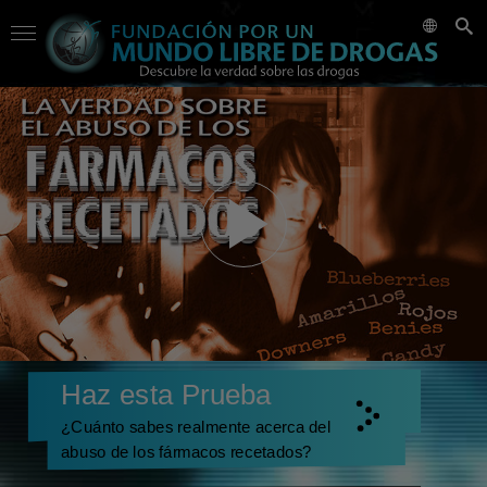
Haz esta Prueba
¿Cuánto sabes realmente acerca del
abuso de los fármacos recetados?